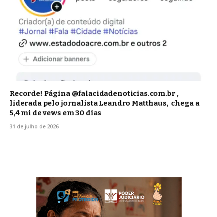
Recorde! Página @falacidadenoticias.com.br ,
liderada pelo jornalista Leandro Matthaus, chega a
5,4 mi de vews em 30 dias
31 de julho de 2026