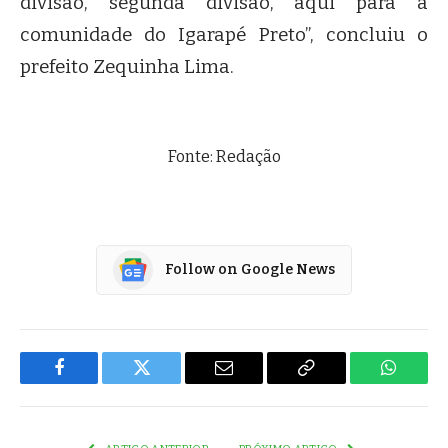
divisão, segunda divisão, aqui para a
comunidade do Igarapé Preto”, concluiu o
prefeito Zequinha Lima.
Fonte: Redação
Follow on Google News
Facebook
Twitter
Email
Copy
WhatsA
Link