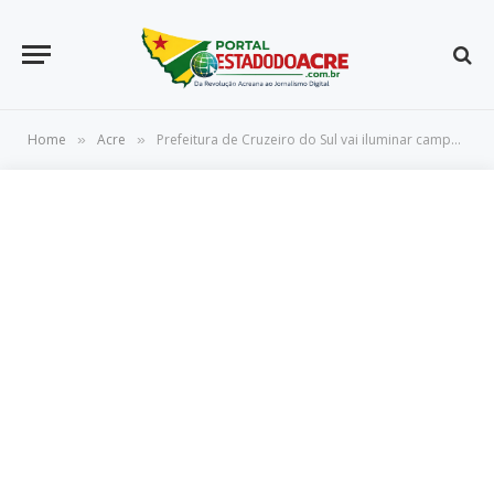
Home
Acre
Prefeitura de Cruzeiro do Sul vai iluminar campo de futebol e revitalizar Vila Olímpica
»
»