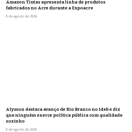
Amazon Tintas apresenta linha de produtos
fabricados no Acre durante a Expoacre
8 de agosto de 2026
Alysson destaca avanço de Rio Branco no Ideb e diz
que ninguém exerce política pública com qualidade
sozinho
8 de agosto de 2026