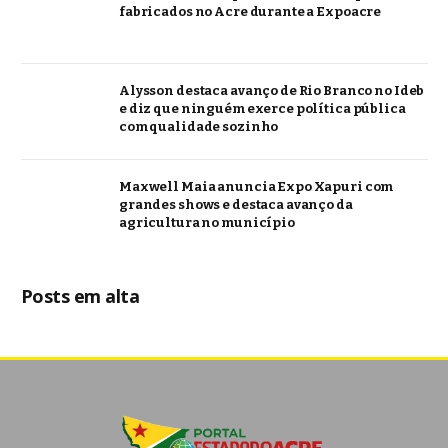
fabricados no Acre durante a Expoacre
Alysson destaca avanço de Rio Branco no Ideb
e diz que ninguém exerce política pública
com qualidade sozinho
Maxwell Maia anuncia Expo Xapuri com
grandes shows e destaca avanço da
agricultura no município
Posts em alta