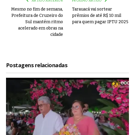
ARTIGO ANTERIOR
PRÓXIMO ARTIGO
Mesmo no fim de semana,
Tarauacá vai sortear
Prefeitura de Cruzeiro do
prêmios de até R$ 10 mil
Sul mantém ritmo
para quem pagar IPTU 2025
acelerado em obras na
cidade
Postagens relacionadas