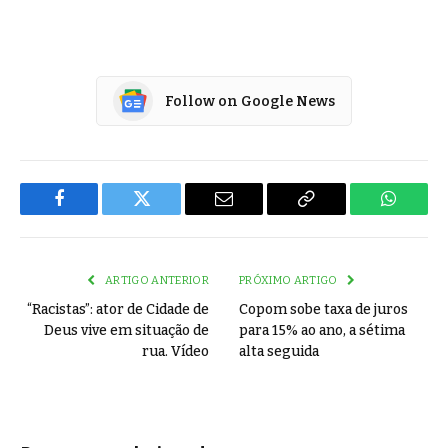
Follow on Google News
Facebook
Twitter
Email
Copy
WhatsA
Link
ARTIGO ANTERIOR
PRÓXIMO ARTIGO
“Racistas”: ator de Cidade de
Copom sobe taxa de juros
Deus vive em situação de
para 15% ao ano, a sétima
rua. Vídeo
alta seguida