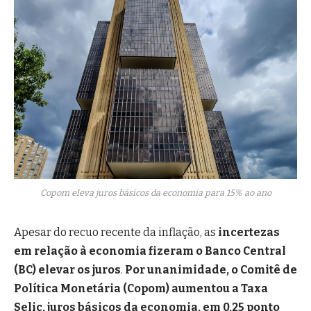
Copom eleva juros básicos da economia para 15% ao ano
Apesar do recuo recente da inflação, as
incertezas
em relação à economia fizeram o Banco Central
(BC) elevar os juros
.
Por unanimidade, o Comitê de
Política Monetária (Copom) aumentou a Taxa
Selic, juros básicos da economia, em 0,25 ponto