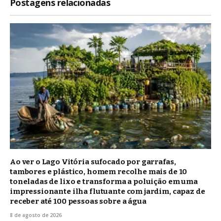
Postagens relacionadas
Ao ver o Lago Vitória sufocado por garrafas,
tambores e plástico, homem recolhe mais de 10
toneladas de lixo e transforma a poluição em uma
impressionante ilha flutuante com jardim, capaz de
receber até 100 pessoas sobre a água
8 de agosto de 2026