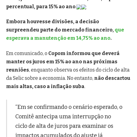
percentual, para 15% ao ano
.
Embora houvesse divisões, a decisão
surpreendeu parte do mercado financeiro,
que
esperava a manutenção em 14,75% ao ano
.
Em comunicado, o
Copom informou que deverá
manter os juros em 15% ao ano nas próximas
reuniões
, enquanto observa os efeitos do ciclo de alta
da Selic sobre a economia. No entanto,
não descartou
mais altas, caso a inflação suba
.
“Em se confirmando o cenário esperado, o
Comitê antecipa uma interrupção no
ciclo de alta de juros para examinar os
impactos acumulados do ajuste já