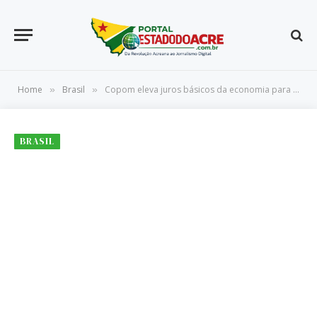
Home
Brasil
Copom eleva juros básicos da economia para 15% ao ano
»
»
BRASIL