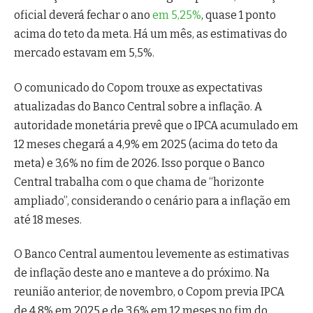
oficial deverá fechar o ano
em 5,25%
, quase 1 ponto
acima do teto da meta. Há um mês, as estimativas do
mercado estavam em 5,5%.
O comunicado do Copom trouxe as expectativas
atualizadas do Banco Central sobre a inflação. A
autoridade monetária prevê que o IPCA acumulado em
12 meses chegará a 4,9% em 2025 (acima do teto da
meta) e 3,6% no fim de 2026. Isso porque o Banco
Central trabalha com o que chama de “horizonte
ampliado”, considerando o cenário para a inflação em
até 18 meses.
O Banco Central aumentou levemente as estimativas
de inflação deste ano e manteve a do próximo. Na
reunião anterior, de novembro, o Copom previa IPCA
de 4,8% em 2025 e de 3,6% em 12 meses no fim do