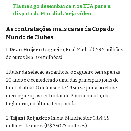
Flamengo desembarca nos EUA para a
disputa do Mundial. Veja vídeo
As contratações mais caras da Copa do
Mundo de Clubes
1.
Dean Huijsen
(zagueiro, Real Madrid): 59,5 milhões
de euros (R$ 379 milhões)
Titular da seleção espanhola, o zagueiro tem apenas
20 anos e é considerado uma das principais joias do
futebol atual. O defensor de 1,95m se junta ao clube
merengue após ser titular do Bournemouth, da
Inglaterra, na última temporada.
2.
Tijjani Reijnders
(meia, Manchester City): 55
milhões de euros (R$ 350,77 milhões)