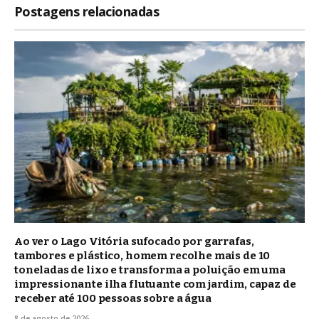
Postagens relacionadas
Ao ver o Lago Vitória sufocado por garrafas,
tambores e plástico, homem recolhe mais de 10
toneladas de lixo e transforma a poluição em uma
impressionante ilha flutuante com jardim, capaz de
receber até 100 pessoas sobre a água
8 de agosto de 2026