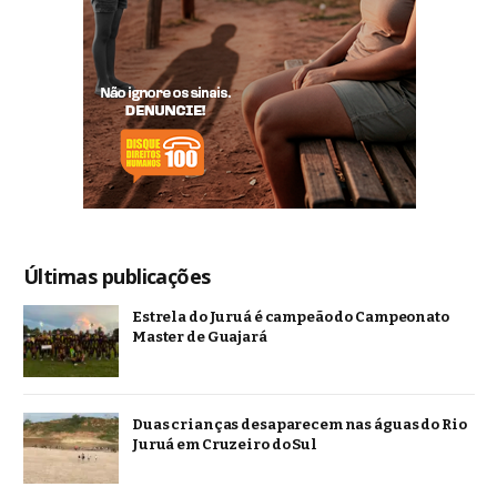
Últimas publicações
Estrela do Juruá é campeão do Campeonato
Master de Guajará
Duas crianças desaparecem nas águas do Rio
Juruá em Cruzeiro do Sul