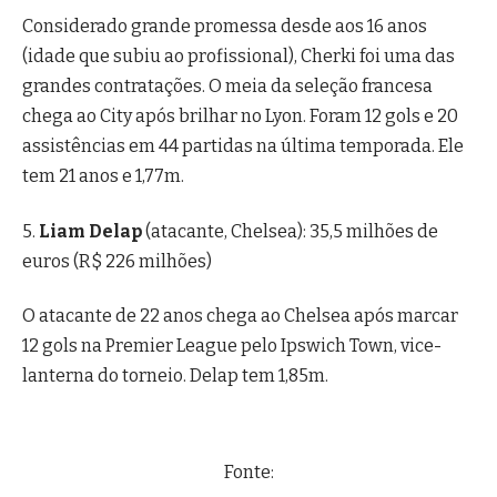
Considerado grande promessa desde aos 16 anos
(idade que subiu ao profissional), Cherki foi uma das
grandes contratações. O meia da seleção francesa
chega ao City após brilhar no Lyon. Foram 12 gols e 20
assistências em 44 partidas na última temporada. Ele
tem 21 anos e 1,77m.
5.
Liam Delap
(atacante, Chelsea): 35,5 milhões de
euros (R$ 226 milhões)
O atacante de 22 anos chega ao Chelsea após marcar
12 gols na Premier League pelo Ipswich Town, vice-
lanterna do torneio. Delap tem 1,85m.
Fonte: