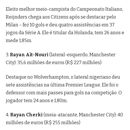
Eleito melhor meio-campista do Campeonato Italiano,
Reijnders chega aos Citizens após se destacar pelo
Milan – fez 10 gols e deu quatro assistências em 37
jogos da Série A. Ele é titular da Holanda, tem 26 anos e
mede 1,85m.
3.
Rayan Aït-Nouri
(lateral-esquerdo, Manchester
City): 35,6 milhões de euros (R$ 227 milhões)
Destaque no Wolverhampton, o lateral nigeriano deu
sete assistências na última Premier League. Ele foi o
defensor com mais passes para gols na competição. O
jogador tem 24 anos e 1,80m.
4.
Rayan Cherki
(meia-atacante, Manchester City): 40
milhões de euros (R$ 255 milhões)