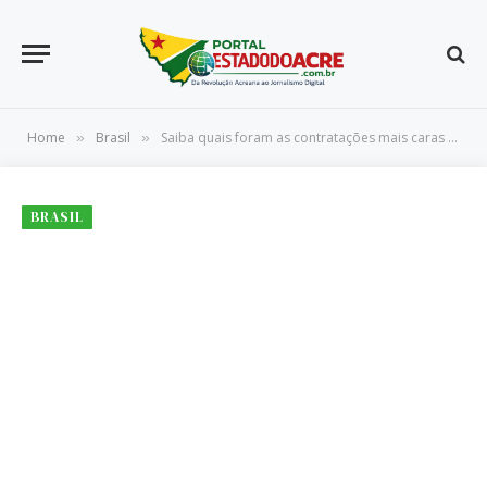
Home
Brasil
Saiba quais foram as contratações mais caras para o Mundial de Clubes
»
»
BRASIL