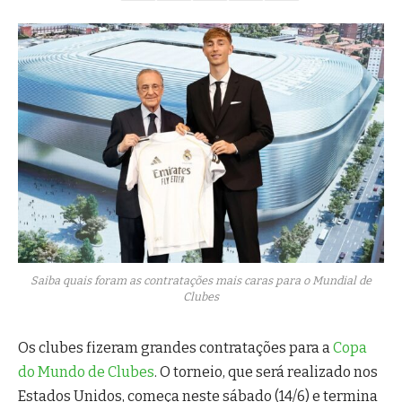
Saiba quais foram as contratações mais caras para o Mundial de
Clubes
Os clubes fizeram grandes contratações para a
Copa
do Mundo de Clubes
. O torneio, que será realizado nos
Estados Unidos, começa neste sábado (14/6) e termina