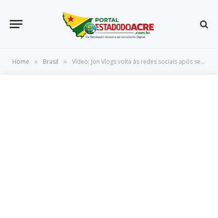
Home
Brasil
Vídeo: Jon Vlogs volta às redes sociais após ser preso na Croácia
»
»