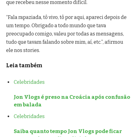
que recebeu nesse momento difícil.
“Fala rapaziada, tô vivo, tô por aqui, apareci depois de
um tempo. Obrigado a todo mundo que tava
preocupado comigo, valeu por todas as mensagens,
tudo que tavam falando sobre mim, aí, etc.”, afirmou
ele nos stories.
Leia também
Celebridades
Jon Vlogs é preso na Croácia após confusão
em balada
Celebridades
Saiba quanto tempo Jon Vlogs pode ficar