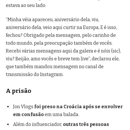
estava ao seu lado.
“Minha véia apareceu, aniversário dela, viu,
aniversário dela, veio aqui curtir na Europa, E é isso,
fechou? Obrigado pela mensagem, pelo carinho de
todo mundo, pela preocupação também de vocês.
Recebi várias mensagens aqui da galera e é nóis (sic),
viu? Beijão, amo vocês e breve tem live”, declarou ele,
que também mandou mensagem no canal de
transmissão do Instagram.
A prisão
Jon Vlogs
foi preso na Croácia após se envolver
em confusão
em uma balada.
Além do influenciador,
outras três pessoas