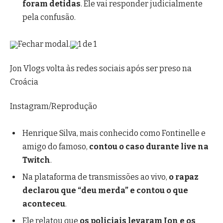
foram detidas
. Ele vai responder judicialmente
pela confusão.
Fechar modal.
1 de 1
Jon Vlogs volta às redes sociais após ser preso na
Croácia
Instagram/Reprodução
Henrique Silva, mais conhecido como Fontinelle e
amigo do famoso,
contou o caso durante live na
Twitch
.
Na plataforma de transmissões ao vivo,
o rapaz
declarou que “deu merda” e contou o que
aconteceu
.
Ele relatou que
os policiais levaram Jon e os