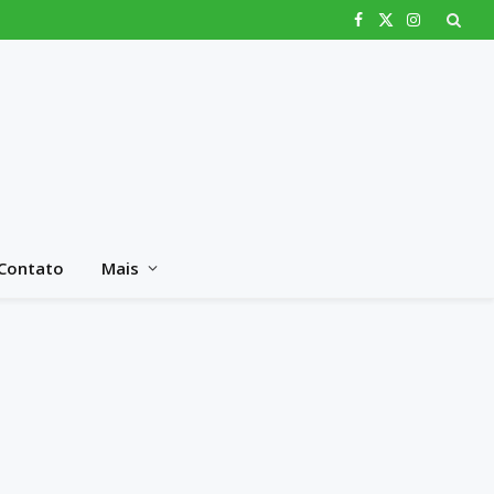
Facebook
X
Instagram
(Twitter)
Contato
Mais