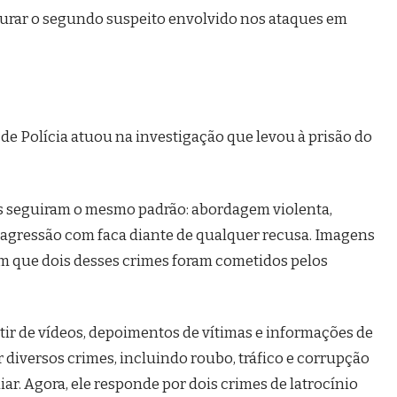
apturar o segundo suspeito envolvido nos ataques em
s de Polícia atuou na investigação que levou à prisão do
es seguiram o mesmo padrão: abordagem violenta,
 agressão com faca diante de qualquer recusa. Imagens
 que dois desses crimes foram cometidos pelos
rtir de vídeos, depoimentos de vítimas e informações de
 diversos crimes, incluindo roubo, tráfico e corrupção
ar. Agora, ele responde por dois crimes de latrocínio