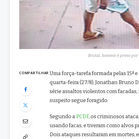
Brutal, homem é preso por 
Uma força-tarefa formada pelas 15ª e 
COMPARTILHAR
quarta-feira (27/8), Jonathan Bruno D
série assaltos violentos com facadas
suspeito segue foragido.
Segundo a
PCDF
, os criminosos atac
usando facas, e tiveram como alvos p
Dois ataques resultaram em mortes, e