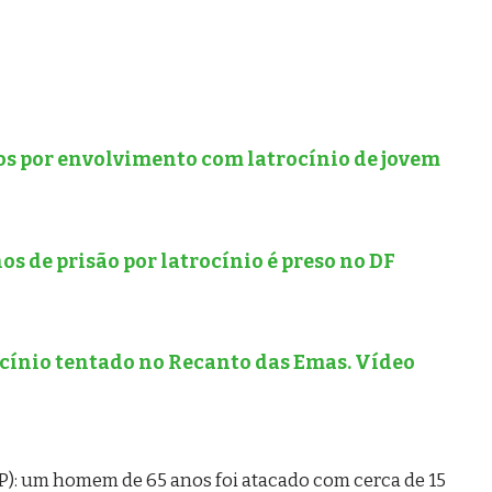
os por envolvimento com latrocínio de jovem
s de prisão por latrocínio é preso no DF
ocínio tentado no Recanto das Emas. Vídeo
P): um homem de 65 anos foi atacado com cerca de 15