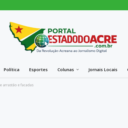
Política
Esportes
Colunas
Jornais Locais
e arrastão e facadas