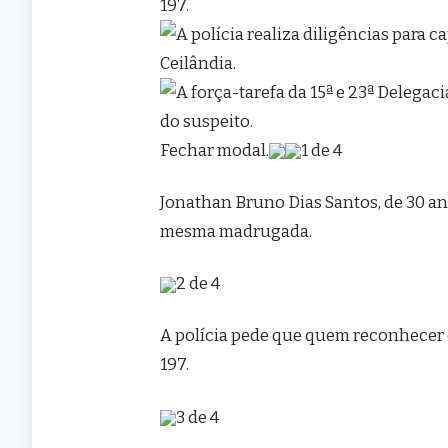
Fechar modal.
1 de 4
Jonathan Bruno Dias Santos, de 30 ano
mesma madrugada.
2 de 4
A polícia pede que quem reconhecer 
197.
3 de 4