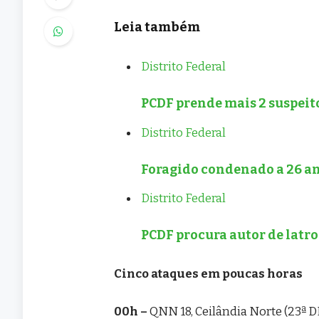
Leia também
Distrito Federal
PCDF prende mais 2 suspeit
Distrito Federal
Foragido condenado a 26 ano
Distrito Federal
PCDF procura autor de latr
Cinco ataques em poucas horas
00h –
QNN 18, Ceilândia Norte (23ª D