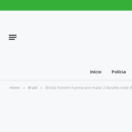
Início
Polícia
Home
Brasil
Brutal, homem é preso por matar 2 durante noite d
»
»