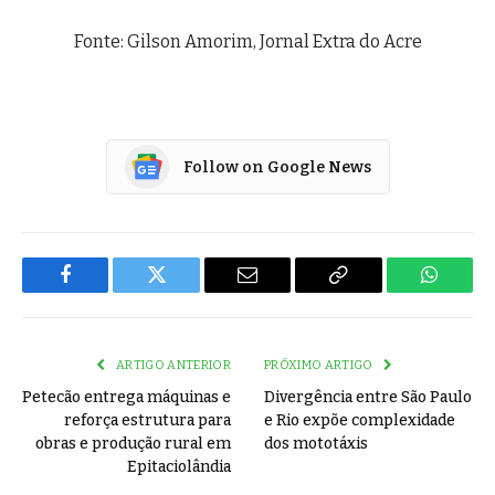
Fonte: Gilson Amorim, Jornal Extra do Acre
Follow on Google News
Facebook
Twitter
Email
Copy
WhatsA
Link
ARTIGO ANTERIOR
PRÓXIMO ARTIGO
Petecão entrega máquinas e
Divergência entre São Paulo
reforça estrutura para
e Rio expõe complexidade
obras e produção rural em
dos mototáxis
Epitaciolândia