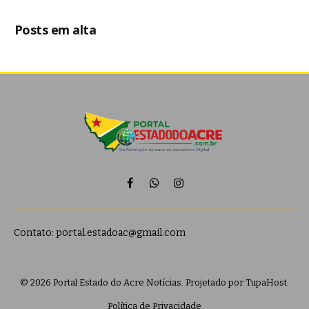
Posts em alta
Facebook
WhatsApp
Instagram
Contato:
portal.estadoac@gmail.com
© 2026 Portal Estado do Acre Notícias. Projetado por
TupaHost
.
Política de Privacidade