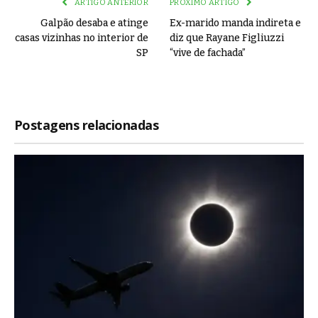
ARTIGO ANTERIOR
PRÓXIMO ARTIGO
Galpão desaba e atinge
Ex-marido manda indireta e
casas vizinhas no interior de
diz que Rayane Figliuzzi
SP
“vive de fachada”
Postagens relacionadas