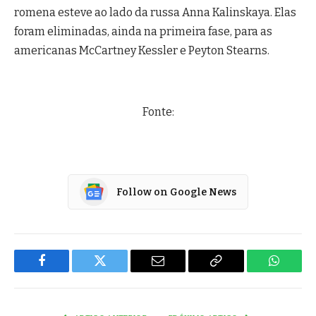
romena esteve ao lado da russa Anna Kalinskaya. Elas
foram eliminadas, ainda na primeira fase, para as
americanas McCartney Kessler e Peyton Stearns.
Fonte:
Follow on Google News
Facebook
Twitter
Email
Copy
WhatsA
Link