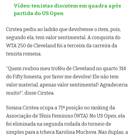
Vídeo: tenistas discutem em quadra após
partida do US Open
Cirstea pediu ao ladrão que devolvesse o item, pois,
segundo ela, tem valor sentimental. A conquista do
WTA 250 de Cleveland foi a terceira da carreira da
tenista romena.
“Quem roubou meu troféu de Cleveland no quarto 314
do Fifty Sonesta, por favor me devolva! Ele não tem
valor material, apenas valor sentimental! Agradeceria
muito!”, disse Cirstea.
Sorana Cirstea ocupa a 71ª posição no ranking da
Associação de Tênis Feminino (WTA). No US Open, ela
foi eliminada na segunda rodada do torneio de
simples para a tcheca Karolina Muchova. Nas duplas, a