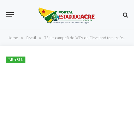
Home
Brasil
Tênis: campeã do WTA de Cleveland tem troféu furtado em hotel
»
»
BRASIL