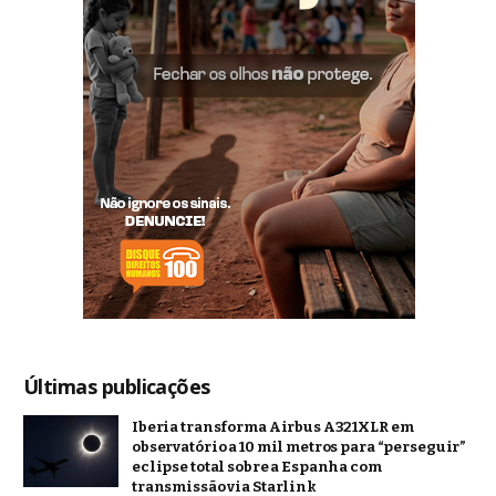
Últimas publicações
Iberia transforma Airbus A321XLR em
observatório a 10 mil metros para “perseguir”
eclipse total sobre a Espanha com
transmissão via Starlink