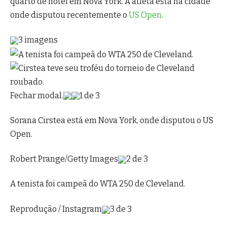
quarto de hotel em Nova York. A atleta está na cidade
onde disputou recentemente o
US Open
.
3 imagens
Fechar modal.
1 de 3
Sorana Cirstea está em Nova York, onde disputou o US
Open.
Robert Prange/Getty Images
2 de 3
A tenista foi campeã do WTA 250 de Cleveland.
Reprodução / Instagram
3 de 3