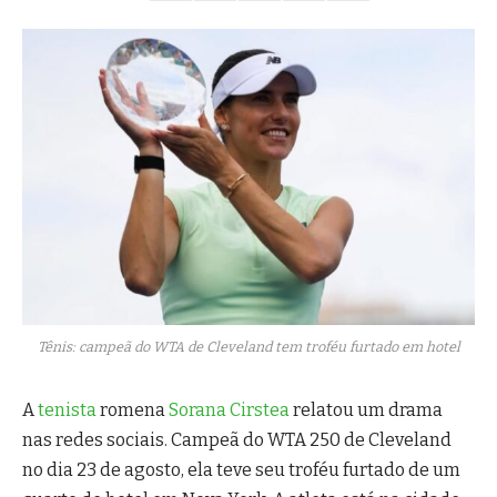
Tênis: campeã do WTA de Cleveland tem troféu furtado em hotel
A
tenista
romena
Sorana Cirstea
relatou um drama
nas redes sociais. Campeã do WTA 250 de Cleveland
no dia 23 de agosto, ela teve seu troféu furtado de um