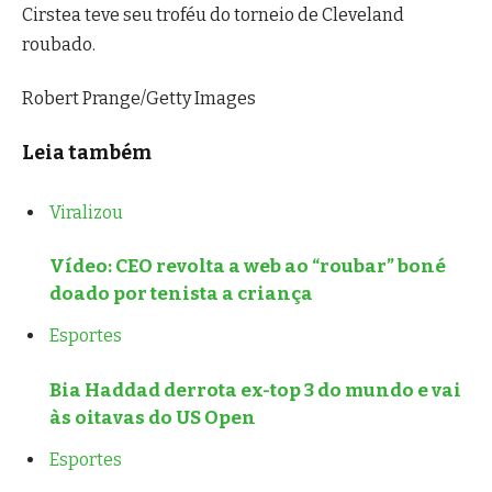
Cirstea teve seu troféu do torneio de Cleveland
roubado.
Robert Prange/Getty Images
Leia também
Viralizou
Vídeo: CEO revolta a web ao “roubar” boné
doado por tenista a criança
Esportes
Bia Haddad derrota ex-top 3 do mundo e vai
às oitavas do US Open
Esportes