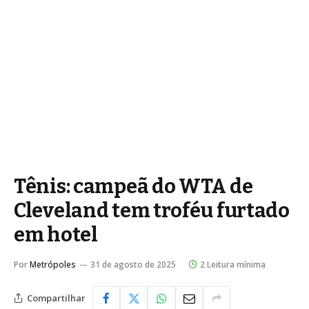
Tênis: campeã do WTA de
Cleveland tem troféu furtado
em hotel
Por
Metrópoles
31 de agosto de 2025
2 Leitura mínima
Compartilhar