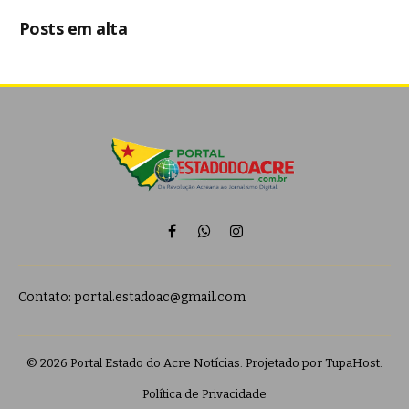
Posts em alta
Facebook
WhatsApp
Instagram
Contato:
portal.estadoac@gmail.com
© 2026 Portal Estado do Acre Notícias. Projetado por
TupaHost
.
Política de Privacidade