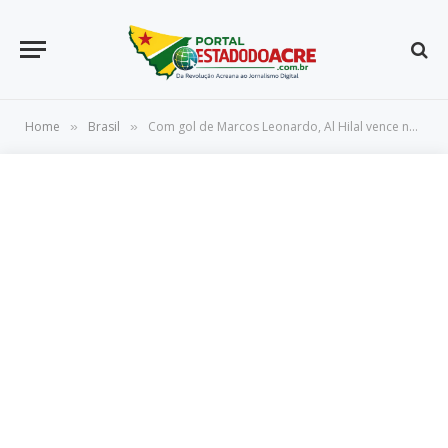
Home
Brasil
Com gol de Marcos Leonardo, Al Hilal vence na Champions League da Ásia
»
»