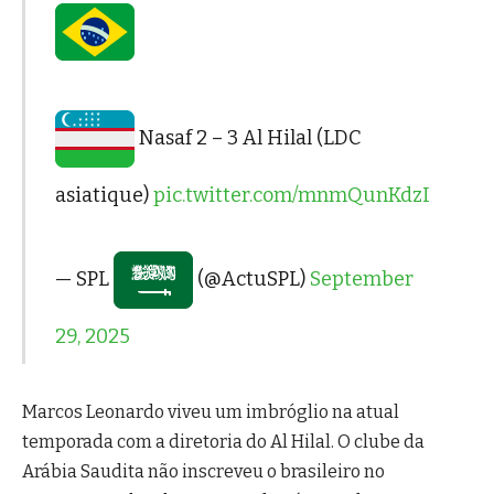
Nasaf 2 – 3 Al Hilal (LDC
asiatique)
pic.twitter.com/mnmQunKdzI
— SPL
(@ActuSPL)
September
29, 2025
Marcos Leonardo viveu um imbróglio na atual
temporada com a diretoria do Al Hilal. O clube da
Arábia Saudita não inscreveu o brasileiro no