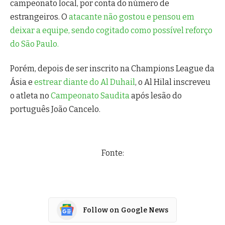
campeonato local, por conta do número de
estrangeiros. O
atacante não gostou e pensou em
deixar a equipe, sendo cogitado como possível reforço
do São Paulo.
Porém, depois de ser inscrito na Champions League da
Ásia e
estrear diante do Al Duhail
, o Al Hilal inscreveu
o atleta no
Campeonato Saudita
após lesão do
português João Cancelo.
Fonte:
Follow on Google News