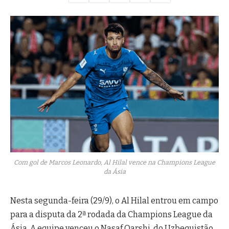
Com gol de Marcos Leonardo, Al Hilal vence na Champions League
da Ásia
Nesta segunda-feira (29/9), o Al Hilal entrou em campo
para a disputa da 2ª rodada da Champions League da
Ásia. A equipe venceu o Nasaf Qarshi, do Uzbequistão,