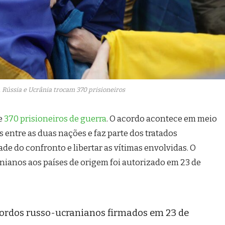
 Rússia e Ucrânia trocam 370 prisioneiros
e
370 prisioneiros de guerra
. O acordo acontece em meio
s entre as duas nações e faz parte dos tratados
ade do confronto e libertar as vítimas envolvidas. O
anianos aos países de origem foi autorizado em 23 de
ordos russo-ucranianos firmados em 23 de