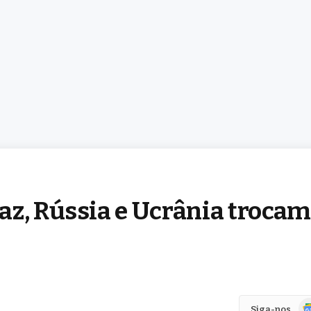
az, Rússia e Ucrânia trocam
Go
Siga-nos