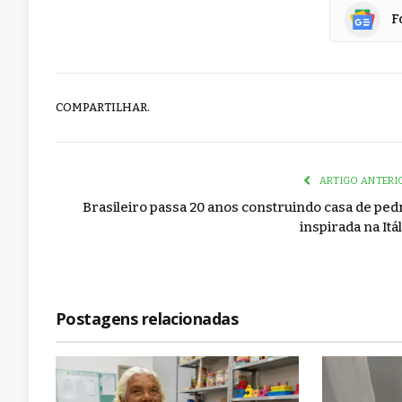
F
COMPARTILHAR.
ARTIGO ANTERI
Brasileiro passa 20 anos construindo casa de ped
inspirada na Itál
Postagens relacionadas