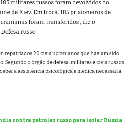
 185 militares russos foram devolvidos do
gime de Kiev. Em troca, 185 prisioneiros de
ranianas foram transferidos”, diz o
 Defesa russo.
 repatriados 20 civis ucranianos que haviam sido
. Segundo o órgão de defesa, militares e civis russos
ceber a assistência psicológica e médica necessária.
dia contra petróleo russo para isolar Rússia