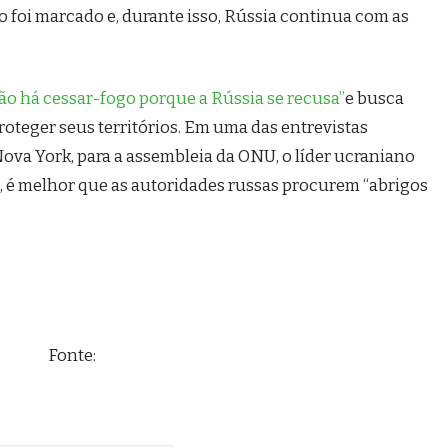
o foi marcado e, durante isso, Rússia continua com as
ão há cessar-fogo porque a Rússia se recusa”
e busca
roteger seus territórios. Em uma das entrevistas
va York, para a assembleia da ONU, o líder ucraniano
, é melhor que as autoridades russas procurem “abrigos
Fonte: