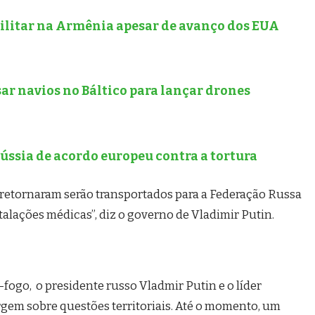
ilitar na Armênia apesar de avanço dos EUA
ar navios no Báltico para lançar drones
Rússia de acordo europeu contra a tortura
ue retornaram serão transportados para a Federação Russa
talações médicas”, diz o governo de Vladimir Putin.
fogo, o presidente russo Vladmir Putin e o líder
gem sobre questões territoriais. Até o momento, um