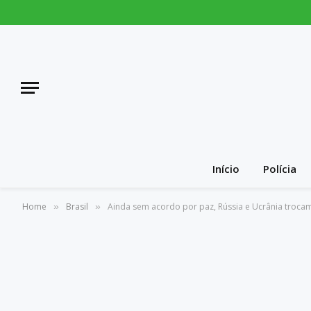
Início
Polícia
Home
Brasil
Ainda sem acordo por paz, Rússia e Ucrânia trocam
»
»