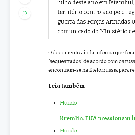
julho deste ano em Istambul,
território controlado pelo re
guerra das Forças Armadas Uc
comunicado do Ministério de
O documento ainda informa que foram
“sequestrados” de acordo com os russo
encontram-se na Bielorrússia para re
Leia também
Mundo
Kremlin: EUA pressionam Ín
Mundo