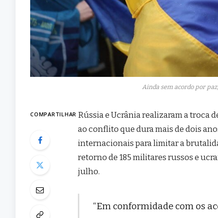
Ainda sem acordo por paz,
Rússia e Ucrânia realizaram a troca d
COMPARTILHAR
ao conflito que dura mais de dois ano
internacionais para limitar a brutalid
retorno de 185 militares russos e ucr
julho.
“Em conformidade com os ac