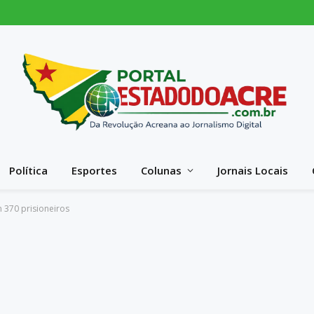
Política
Esportes
Colunas
Jornais Locais
 370 prisioneiros