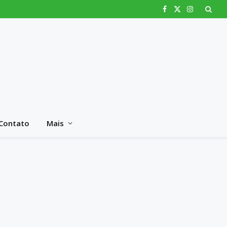
Facebook
X
Instagram
(Twitter)
Contato
Mais