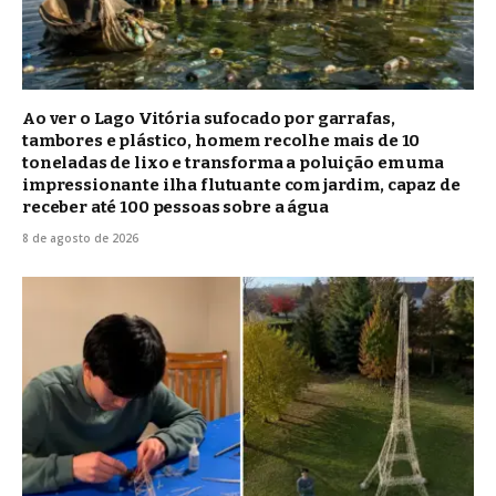
Ao ver o Lago Vitória sufocado por garrafas,
tambores e plástico, homem recolhe mais de 10
toneladas de lixo e transforma a poluição em uma
impressionante ilha flutuante com jardim, capaz de
receber até 100 pessoas sobre a água
8 de agosto de 2026