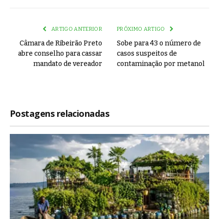
Link
ARTIGO ANTERIOR
PRÓXIMO ARTIGO
Câmara de Ribeirão Preto
Sobe para 43 o número de
abre conselho para cassar
casos suspeitos de
mandato de vereador
contaminação por metanol
Postagens relacionadas