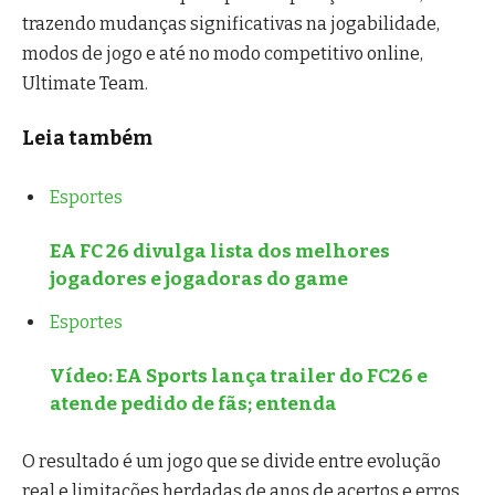
trazendo mudanças significativas na jogabilidade,
modos de jogo e até no modo competitivo online,
Ultimate Team.
Leia também
Esportes
EA FC 26 divulga lista dos melhores
jogadores e jogadoras do game
Esportes
Vídeo: EA Sports lança trailer do FC26 e
atende pedido de fãs; entenda
O resultado é um jogo que se divide entre evolução
real e limitações herdadas de anos de acertos e erros,