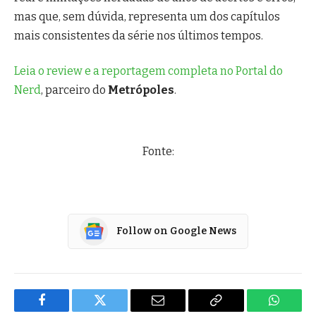
mas que, sem dúvida, representa um dos capítulos
mais consistentes da série nos últimos tempos.
Leia o review e a reportagem completa no Portal do
Nerd
, parceiro do
Metrópoles
.
Fonte:
Follow on Google News
Facebook
Twitter
Email
Copy
WhatsA