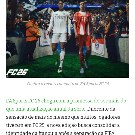
Confira o review completo de EA Sports FC 26
EA Sports FC 26 chega com a promessa de ser mais do
que uma atualização anual da série
. Diferente da
sensação de mais do mesmo que muitos jogadores
tiveram em FC 25, a nova edição busca consolidar a
identidade da franquia após a separação da FIFA,