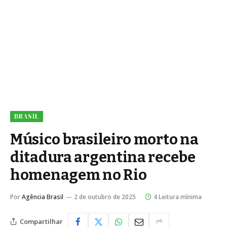
BRASIL
Músico brasileiro morto na
ditadura argentina recebe
homenagem no Rio
Por
Agência Brasil
2 de outubro de 2025
4 Leitura mínima
Compartilhar