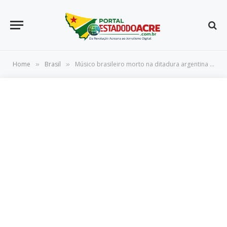
Home
Brasil
Músico brasileiro morto na ditadura argentina recebe homenagem no Rio
»
»