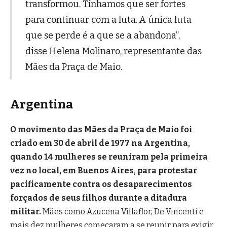
transformou. Tínhamos que ser fortes
para continuar com a luta. A única luta
que se perde é a que se a abandona”,
disse Helena Molinaro, representante das
Mães da Praça de Maio.
Argentina
O movimento das Mães da Praça de Maio foi
criado em 30 de abril de 1977 na Argentina,
quando 14 mulheres se reuniram pela primeira
vez no local, em Buenos Aires, para protestar
pacificamente contra os desaparecimentos
forçados de seus filhos durante a ditadura
militar.
Mães como Azucena Villaflor, De Vincenti e
mais dez mulheres começaram a se reunir para exigir