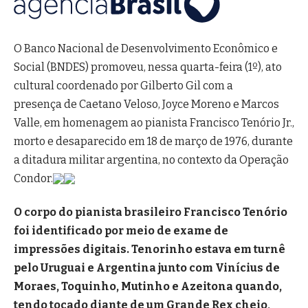
O Banco Nacional de Desenvolvimento Econômico e
Social (BNDES) promoveu, nessa quarta-feira (1º), ato
cultural coordenado por Gilberto Gil com a
presença de Caetano Veloso, Joyce Moreno e Marcos
Valle, em homenagem ao pianista Francisco Tenório Jr.,
morto e desaparecido em 18 de março de 1976, durante
a ditadura militar argentina, no contexto da Operação
Condor.
O corpo do pianista brasileiro Francisco Tenório
foi identificado por meio de exame de
impressões digitais. Tenorinho estava em turnê
pelo Uruguai e Argentina junto com Vinícius de
Moraes, Toquinho, Mutinho e Azeitona quando,
tendo tocado diante de um Grande Rex cheio,