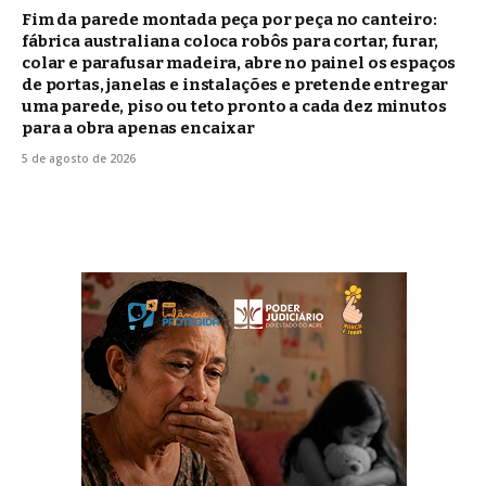
Fim da parede montada peça por peça no canteiro:
fábrica australiana coloca robôs para cortar, furar,
colar e parafusar madeira, abre no painel os espaços
de portas, janelas e instalações e pretende entregar
uma parede, piso ou teto pronto a cada dez minutos
para a obra apenas encaixar
5 de agosto de 2026