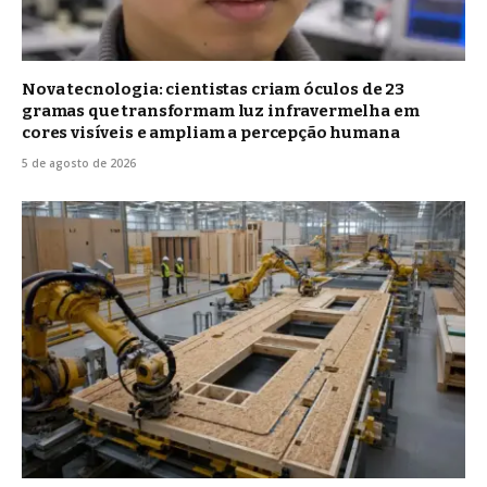
Nova tecnologia: cientistas criam óculos de 23
gramas que transformam luz infravermelha em
cores visíveis e ampliam a percepção humana
5 de agosto de 2026