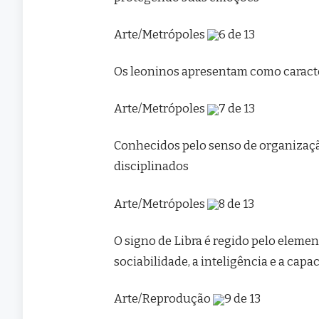
Arte/Metrópoles
6 de 13
Os leoninos apresentam como caracter
Arte/Metrópoles
7 de 13
Conhecidos pelo senso de organização
disciplinados
Arte/Metrópoles
8 de 13
O signo de Libra é regido pelo elemen
sociabilidade, a inteligência e a capa
Arte/Reprodução
9 de 13