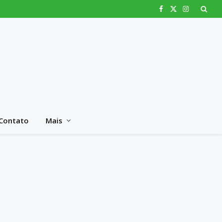
Facebook
X
Instagram
(Twitter)
Contato
Mais