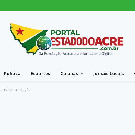
Política
Esportes
Colunas
Jornais Locais
onstruir a relação