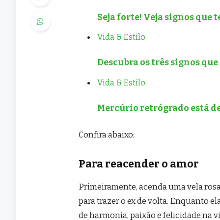
Seja forte! Veja signos que
Vida & Estilo
Descubra os três signos que
Vida & Estilo
Mercúrio retrógrado está de
Confira abaixo:
Para reacender o amor
Primeiramente, acenda uma vela rosa 
para trazer o ex de volta. Enquanto 
de harmonia, paixão e felicidade na vi