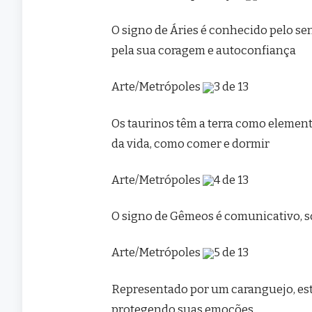
O signo de Áries é conhecido pelo se
pela sua coragem e autoconfiança
Arte/Metrópoles
3 de 13
Os taurinos têm a terra como element
da vida, como comer e dormir
Arte/Metrópoles
4 de 13
O signo de Gêmeos é comunicativo, so
Arte/Metrópoles
5 de 13
Representado por um caranguejo, este
protegendo suas emoções