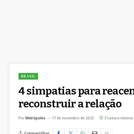
BRASIL
4 simpatias para reace
reconstruir a relação
Por
Metrópoles
17 de novembro de 2025
3 Leitura mínima
Compartilhar