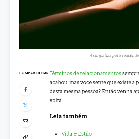
4 simpatias para reacende
Términos de relacionamentos
sempre
COMPARTILHAR
acabou, mas você sente que existe a p
desta mesma pessoa? Então venha apr
volta.
Leia também
Vida & Estilo