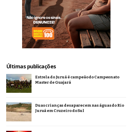
Últimas publicações
Estrela do Juruá é campeão do Campeonato
Master de Guajará
Duas crianças desaparecem nas águas do Rio
Juruá em Cruzeiro do Sul