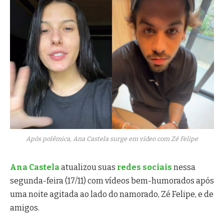
Após polêmica, Ana Castela surge em vídeo com Zé Felipe
Ana Castela
atualizou suas
redes sociais
nessa
segunda-feira (17/11) com vídeos bem-humorados após
uma noite agitada ao lado do namorado, Zé Felipe, e de
amigos.