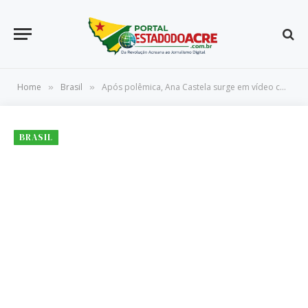
Home
Brasil
Após polêmica, Ana Castela surge em vídeo com Zé Felipe
»
»
BRASIL