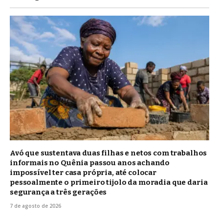
Avó que sustentava duas filhas e netos com trabalhos
informais no Quênia passou anos achando
impossível ter casa própria, até colocar
pessoalmente o primeiro tijolo da moradia que daria
segurança a três gerações
7 de agosto de 2026