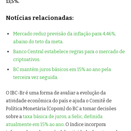
13,5%.
Notícias relacionadas:
Mercado reduz previsão da inflação para 4,46%,
abaixo do teto da meta.
Banco Central estabelece regras para o mercado de
criptoativos.
BC mantém juros básicos em 15% ao ano pela
terceira vez seguida.
O IBC-Br é uma forma de avaliar a evolução da
atividade econômica do país e ajuda o Comitê de
Política Monetária (Copom) do BC a tomar decisões
sobre a
taxa básica de juros, a Selic, definida
atualmente em 15% ao ano
. O índice incorpora