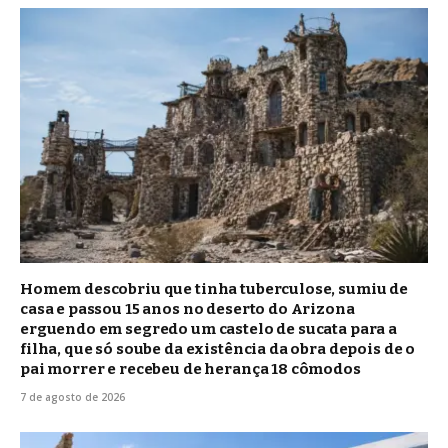
Homem descobriu que tinha tuberculose, sumiu de
casa e passou 15 anos no deserto do Arizona
erguendo em segredo um castelo de sucata para a
filha, que só soube da existência da obra depois de o
pai morrer e recebeu de herança 18 cômodos
7 de agosto de 2026