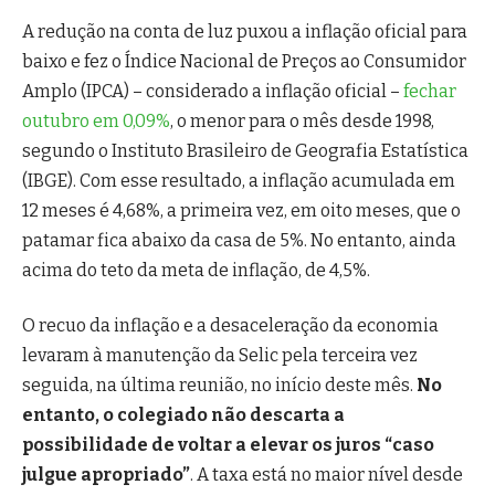
A redução na conta de luz puxou a inflação oficial para
baixo e fez o Índice Nacional de Preços ao Consumidor
Amplo (IPCA) – considerado a inflação oficial –
fechar
outubro em 0,09%
, o menor para o mês desde 1998,
segundo o Instituto Brasileiro de Geografia Estatística
(IBGE). Com esse resultado, a inflação acumulada em
12 meses é 4,68%, a primeira vez, em oito meses, que o
patamar fica abaixo da casa de 5%. No entanto, ainda
acima do teto da meta de inflação, de 4,5%.
O recuo da inflação e a desaceleração da economia
levaram à manutenção da Selic pela terceira vez
seguida, na última reunião, no início deste mês.
No
entanto, o colegiado não descarta a
possibilidade de voltar a elevar os juros “caso
julgue apropriado”
. A taxa está no maior nível desde