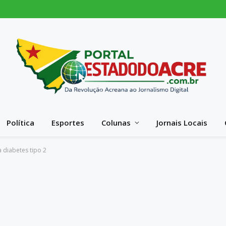
Política
Esportes
Colunas
Jornais Locais
a diabetes tipo 2