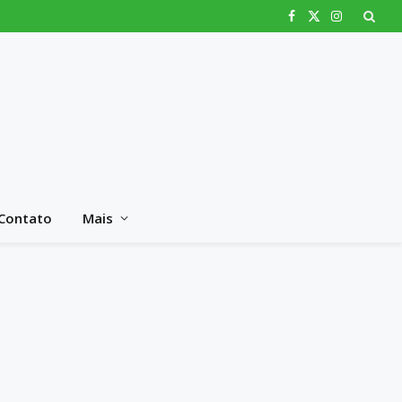
Facebook
X
Instagram
(Twitter)
Contato
Mais