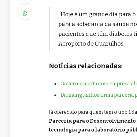
“Hoje é um grande dia para o
para a soberania da saúde no
pacientes que têm diabetes ti
Aeroporto de Guarulhos.
Notícias relacionadas:
Governo acerta com empresa chin
Biomanguinhos firma parceria pa
Já oferecido para quem tem o tipo 1 d
Parceria para o Desenvolvimento 
tecnologia para o laboratório pú