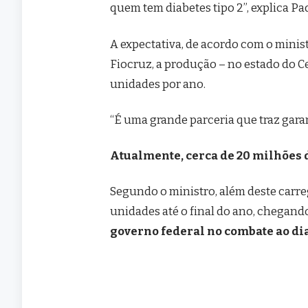
quem tem diabetes tipo 2”, explica Pa
A expectativa, de acordo com o minist
Fiocruz, a produção – no estado do C
unidades por ano.
“É uma grande parceria que traz garan
Atualmente, cerca de 20 milhões d
Segundo o ministro, além deste carreg
unidades até o final do ano, chegand
governo federal no combate ao diab