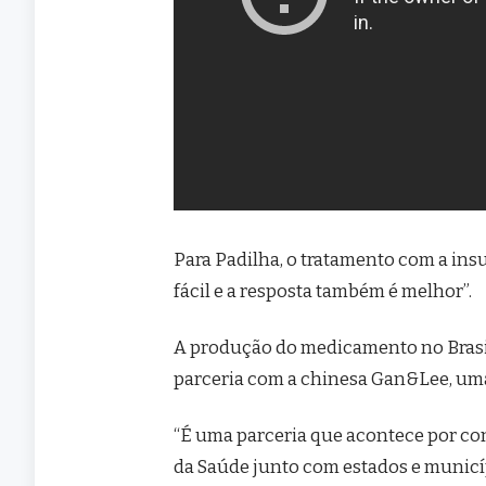
Para Padilha, o tratamento com a insu
fácil e a resposta também é melhor”.
A produção do medicamento no Brasil
parceria com a chinesa Gan&Lee, uma
“É uma parceria que acontece por con
da Saúde junto com estados e municíp