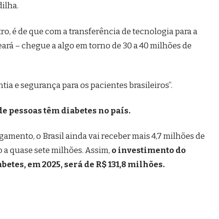
dilha.
ro, é de que com a transferência de tecnologia para a
eará – chegue a algo em torno de 30 a 40 milhões de
tia e segurança para os pacientes brasileiros”.
e pessoas têm diabetes no país.
amento, o Brasil ainda vai receber mais 4,7 milhões de
o a quase sete milhões. Assim,
o investimento do
etes, em 2025, será de R$ 131,8 milhões.