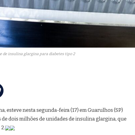
e de insulina glargina para diabetes tipo 2
ha, esteve nesta segunda-feira (17) em Guarulhos (SP)
 de dois milhões de unidades de insulina glargina, que
 2.