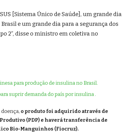
 SUS [Sistema Único de Saúde], um grande dia
 Brasil e um grande dia para a segurança dos
po 2”, disse o ministro em coletiva no
esa para produção de insulina no Brasil.
ra suprir demanda do país por insulina .
a doença,
o produto foi adquirido através de
Produtivo (PDP) e haverá transferência de
blico Bio-Manguinhos (Fiocruz).