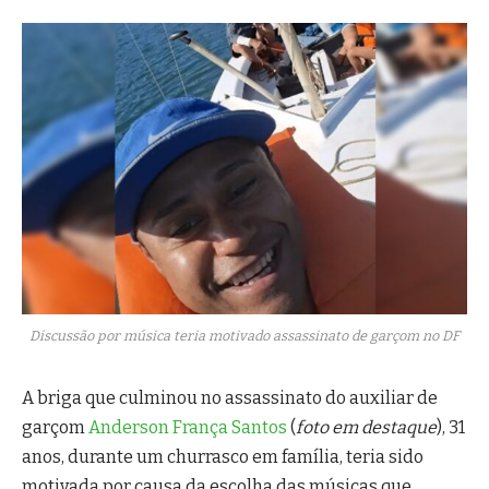
Discussão por música teria motivado assassinato de garçom no DF
A briga que culminou no assassinato do auxiliar de
garçom
Anderson França Santos
(
foto em destaque
), 31
anos, durante um churrasco em família, teria sido
motivada por causa da escolha das músicas que