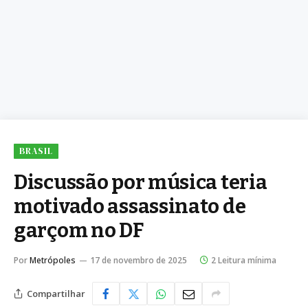
BRASIL
Discussão por música teria
motivado assassinato de
garçom no DF
Por
Metrópoles
17 de novembro de 2025
2 Leitura mínima
Compartilhar