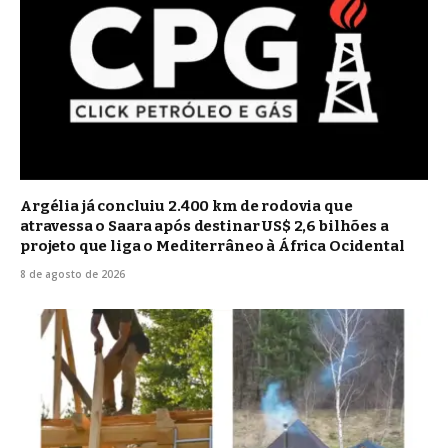
Argélia já concluiu 2.400 km de rodovia que
atravessa o Saara após destinar US$ 2,6 bilhões a
projeto que liga o Mediterrâneo à África Ocidental
8 de agosto de 2026