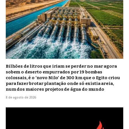
Bilhões de litros que iriam se perder no mar agora
sobem o deserto empurrados por 19 bombas
colossais, é o ‘novo Nilo’ de 300 km que o Egito criou
para fazer brotar plantação onde só existia areia,
num dos maiores projetos de água do mundo
8 de agosto de 2026