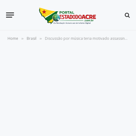
Home
Brasil
Discussão por música teria motivado assassinato de garçom no DF
»
»