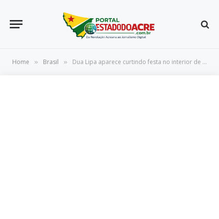
Home
Brasil
Dua Lipa aparece curtindo festa no interior de SP após show lotado
»
»