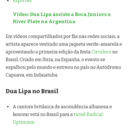
Esportes
Vídeo: Dua Lipa assiste a Boca Juniors x
River Plate na Argentina
Em vídeos compartilhados por fãs nas redes sociais, a
artista aparece vestindo uma jaqueta verde-amarela e
aproveitando a primeira edição da festa
Circoloco
no
Brasil. Criado em Ibiza, na Espanha, o evento se
espalhou pelo mundo e estreou no país no Autódromo
Capuava, em Indaiatuba.
Dua Lipa no Brasil
A cantora britânica de ascendência albanesa e
kosovar está no Brasil para a
turnê Radical
Optimism
.