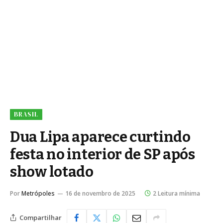
BRASIL
Dua Lipa aparece curtindo
festa no interior de SP após
show lotado
Por
Metrópoles
16 de novembro de 2025
2 Leitura mínima
Compartilhar