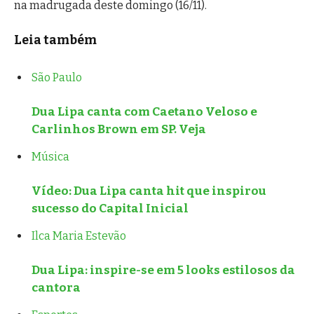
na madrugada deste domingo (16/11).
Leia também
São Paulo
Dua Lipa canta com Caetano Veloso e
Carlinhos Brown em SP. Veja
Música
Vídeo: Dua Lipa canta hit que inspirou
sucesso do Capital Inicial
Ilca Maria Estevão
Dua Lipa: inspire-se em 5 looks estilosos da
cantora