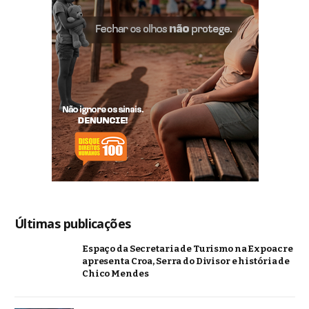
Últimas publicações
Espaço da Secretaria de Turismo na Expoacre
apresenta Croa, Serra do Divisor e história de
Chico Mendes