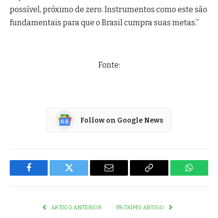
possível, próximo de zero. Instrumentos como este são
fundamentais para que o Brasil cumpra suas metas.”
Fonte:
Follow on Google News
Facebook
Twitter
Email
Copy
WhatsA
Link
ARTIGO ANTERIOR
PRÓXIMO ARTIGO