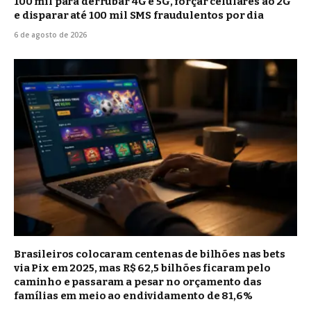
100 mil para derrubar 4G e 5G, forçar celulares ao 2G
e disparar até 100 mil SMS fraudulentos por dia
6 de agosto de 2026
Brasileiros colocaram centenas de bilhões nas bets
via Pix em 2025, mas R$ 62,5 bilhões ficaram pelo
caminho e passaram a pesar no orçamento das
famílias em meio ao endividamento de 81,6%