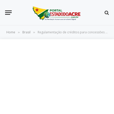
Home
Brasil
Regulamentação de créditos para concessões florestais aquece mercado
»
»