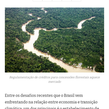
Regulamentação de créditos para concessões florestais aquece
mercado
Entre os desafios recentes que o Brasil vem
enfrentando na relação entre economia e transição
climática, um dos principais é o estabelecimento de