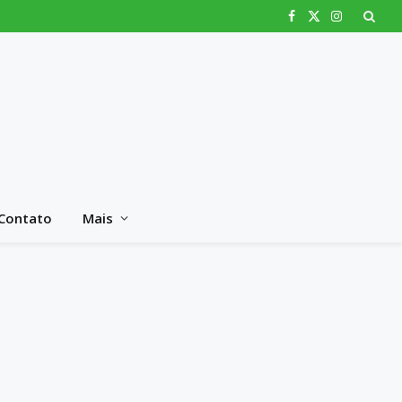
Facebook
X
Instagram
(Twitter)
Contato
Mais