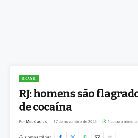
BRASIL
RJ: homens são flagrado
de cocaína
Por
Metrópoles
17 de novembro de 2025
1 Leitura mínima
Compartilhar