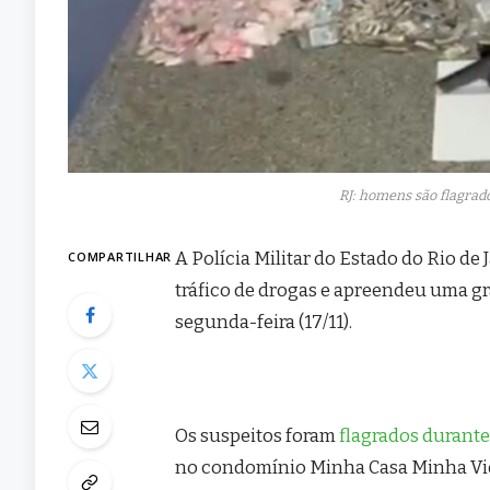
RJ: homens são flagrado
A Polícia Militar do Estado do Rio de J
COMPARTILHAR
tráfico de drogas e apreendeu uma 
segunda-feira (17/11).
Os suspeitos foram
flagrados durante
no condomínio Minha Casa Minha Vida