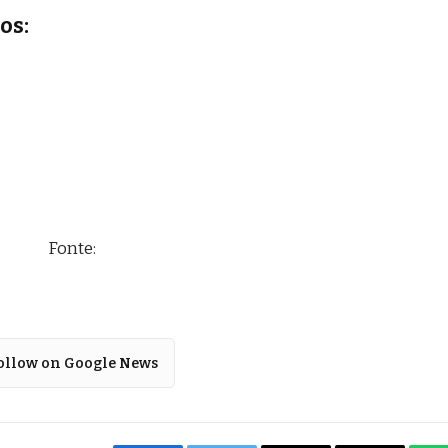
os:
Fonte:
ollow on Google News