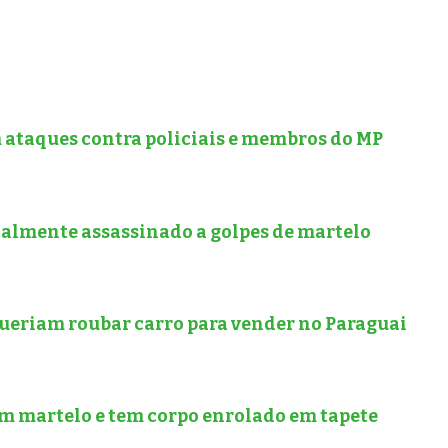
 ataques contra policiais e membros do MP
talmente assassinado a golpes de martelo
queriam roubar carro para vender no Paraguai
om martelo e tem corpo enrolado em tapete