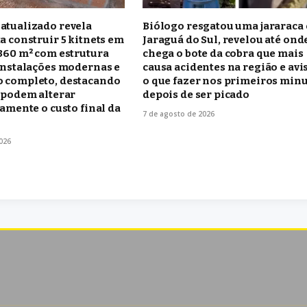
atualizado revela
Biólogo resgatou uma jararaca
a construir 5 kitnets em
Jaraguá do Sul, revelou até ond
360 m² com estrutura
chega o bote da cobra que mais
instalações modernas e
causa acidentes na região e avi
 completo, destacando
o que fazer nos primeiros min
 podem alterar
depois de ser picado
vamente o custo final da
7 de agosto de 2026
026