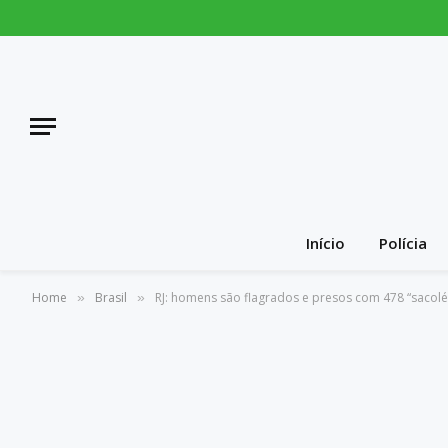
Início
Polícia
Home
Brasil
RJ: homens são flagrados e presos com 478 “sacolé
»
»