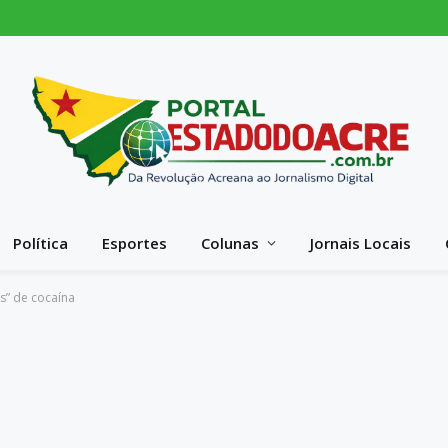
Política
Esportes
Colunas
Jornais Locais
s” de cocaína