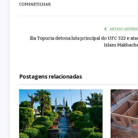
COMPARTILHAR.
ARTIGO ANTERI
Ilia Topuria detona luta principal do UFC 322 e ata
Islam Makhach
Postagens relacionadas