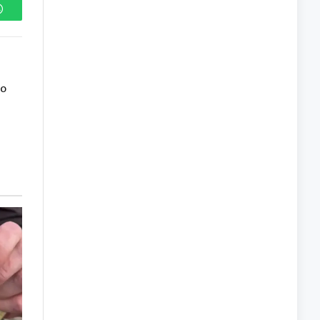
WhatsApp
co