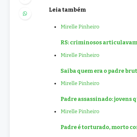
Leia também
Mirelle Pinheiro
RS: criminosos articulavam
Mirelle Pinheiro
Saiba quem era o padre bru
Mirelle Pinheiro
Padre assassinado: jovens 
Mirelle Pinheiro
Padre é torturado, morto c