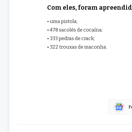
Com eles, foram apreendid
• uma pistola;
• 478 sacolés de cocaína;
• 333 pedras de crack;
• 322 trouxas de maconha.
F