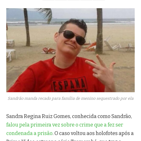
Sandrão manda recado para família de menino sequestrado por ela
Sandra Regina Ruiz Gomes, conhecida como Sandrão,
falou pela primeira vez sobre o crime que a fez ser
condenada a prisão
. O caso voltou aos holofotes após a