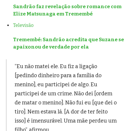
Sandrão faz revelação sobre romance com
Elize Matsunaga em Tremembé
Televisão
Tremembé: Sandrão acredita que Suzane se
apaixonou de verdade por ela
“Eu não matei ele. Eu fiz a ligação
[pedindo dinheiro para a família do
menino], eu participei de algo. Eu
participei de um crime. Não dei [ordem
de matar o menino]. Não fui eu [que dei o
tiro]. Nem estava lá. [A dor de ter feito
isso] é imensurável. Uma mãe perdeu um
filho”, afirmou.