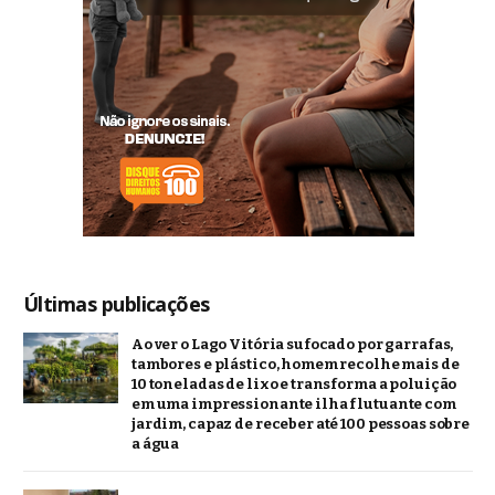
Últimas publicações
Ao ver o Lago Vitória sufocado por garrafas,
tambores e plástico, homem recolhe mais de
10 toneladas de lixo e transforma a poluição
em uma impressionante ilha flutuante com
jardim, capaz de receber até 100 pessoas sobre
a água