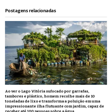
Postagens relacionadas
Ao ver o Lago Vitória sufocado por garrafas,
tambores e plástico, homem recolhe mais de 10
toneladas de lixo e transforma a poluição em uma
impressionante ilha flutuante com jardim, capaz de
receber até 100 pessoas sobre a água