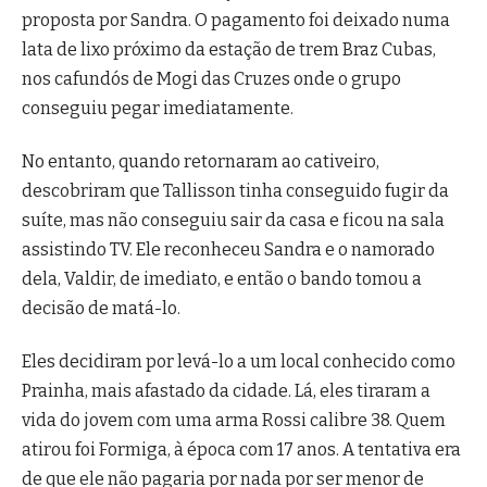
proposta por Sandra. O pagamento foi deixado numa
lata de lixo próximo da estação de trem Braz Cubas,
nos cafundós de Mogi das Cruzes onde o grupo
conseguiu pegar imediatamente.
No entanto, quando retornaram ao cativeiro,
descobriram que Tallisson tinha conseguido fugir da
suíte, mas não conseguiu sair da casa e ficou na sala
assistindo TV. Ele reconheceu Sandra e o namorado
dela, Valdir, de imediato, e então o bando tomou a
decisão de matá-lo.
Eles decidiram por levá-lo a um local conhecido como
Prainha, mais afastado da cidade. Lá, eles tiraram a
vida do jovem com uma arma Rossi calibre 38. Quem
atirou foi Formiga, à época com 17 anos. A tentativa era
de que ele não pagaria por nada por ser menor de