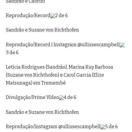
Sandrão e Cabrini
Reprodução/Record
2 de 6
Sandrão e Suzane von Richthofen
Reprodução/Record | Instagram @ullissescampbell
3 de 6
Letícia Rodrigues (Sandrão), Marina Ruy Barbosa
(Suzane von Richthofen) e Carol Garcia (Elize
Matsunaga) em Tremembé
Divulgação/Prime Vídeo
4 de 6
Sandrão e Suzane von Richthofen
Reprodução/Instagram @ullissescampbell
5 de 6