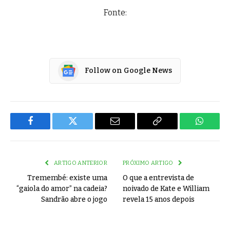
Fonte:
Follow on Google News
Facebook
Twitter
Email
Copy
WhatsA
Link
ARTIGO ANTERIOR
PRÓXIMO ARTIGO
Tremembé: existe uma
O que a entrevista de
“gaiola do amor” na cadeia?
noivado de Kate e William
Sandrão abre o jogo
revela 15 anos depois