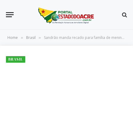
Home
Brasil
Sandrão manda recado para família de menino sequestrado por ela
»
»
BRASIL