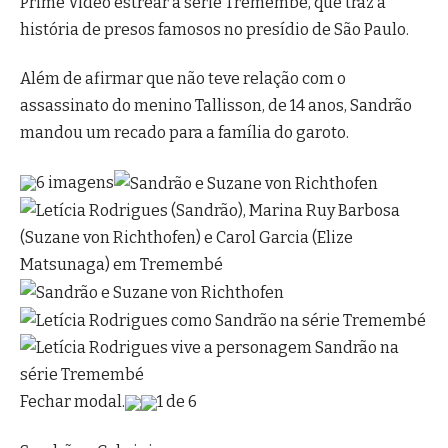
Prime Video estrear a série Tremembé, que traz a
história de presos famosos no presídio de São Paulo.
Além de afirmar que não teve relação com o
assassinato do menino Tallisson, de 14 anos, Sandrão
mandou um recado para a família do garoto.
6 imagens
Fechar modal.
1 de 6