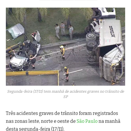
Segunda-feira (17/11) tem manhã de acidentes graves no trânsito de
SP
Três acidentes graves de trânsito foram registrados
nas zonas leste, norte e oeste de
São Paulo
na manhã
desta segunda-feira (17/11),