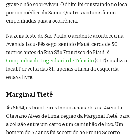
grave e não sobreviveu. O óbito foi constatado no local
por um médico do Samu. Quatros viaturas foram
empenhadas para a ocorrência.
Na zona leste de São Paulo, o acidente aconteceu na
Avenida Jacu-Pêssego, sentido Mauá, cerca de 50
metros antes da Rua São Francisco do Piauí. A
Companhia de Engenharia de Trânsito
(CET) sinaliza o
local. Por volta das 8h, apenas a faixa da esquerda
estava livre.
Marginal Tietê
Às 6h34, os bombeiros foram acionados na Avenida
Otaviano Alves de Lima, região da Marginal Tietê, para
a colisão entre um carro e um caminhão de lixo. Um
homem de 52 anos foi socorrido ao Pronto Socorro