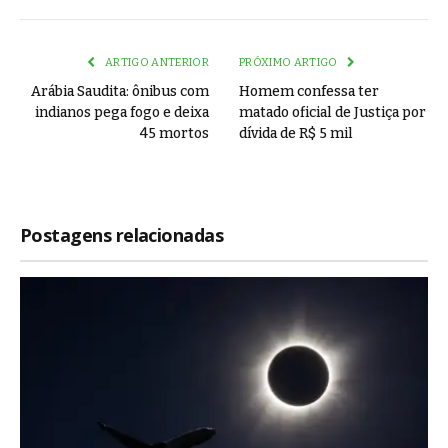
Link
ARTIGO ANTERIOR
PRÓXIMO ARTIGO
Arábia Saudita: ônibus com
Homem confessa ter
indianos pega fogo e deixa
matado oficial de Justiça por
45 mortos
dívida de R$ 5 mil
Postagens relacionadas