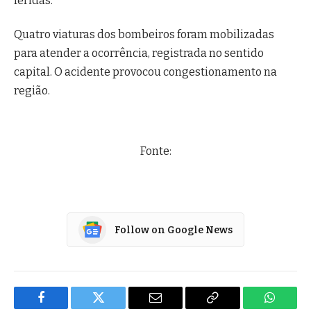
feridas.
Quatro viaturas dos bombeiros foram mobilizadas
para atender a ocorrência, registrada no sentido
capital. O acidente provocou congestionamento na
região.
Fonte:
Follow on Google News
Facebook
Twitter
Email
Copy
WhatsA