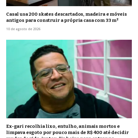
Casal usa 200 skates descartados, madeira e móveis
antigos para construir a própria casa com 33 m²
10 de agosto de 2026
Ex-gari recolhia lixo, entulho, animais mortos e
limpava esgoto por pouco mais de R$ 400 até decidir