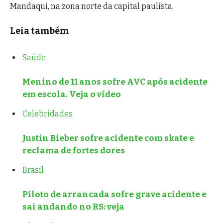
Mandaqui, na zona norte da capital paulista.
Leia também
Saúde
Menino de 11 anos sofre AVC após acidente
em escola. Veja o vídeo
Celebridades
Justin Bieber sofre acidente com skate e
reclama de fortes dores
Brasil
Piloto de arrancada sofre grave acidente e
sai andando no RS: veja