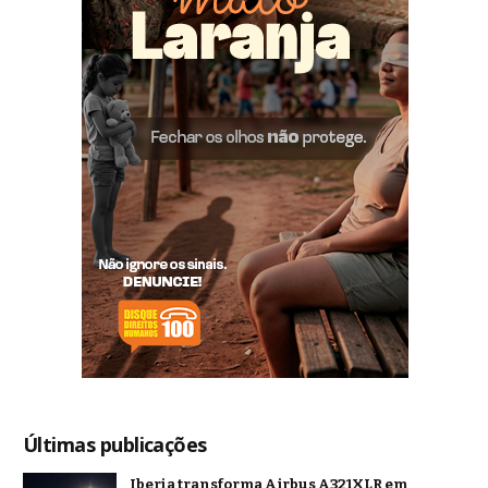
Últimas publicações
Iberia transforma Airbus A321XLR em