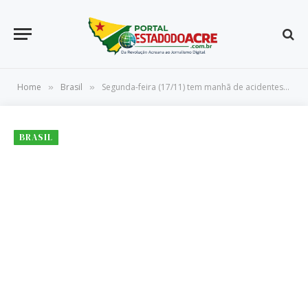
Home
Brasil
Segunda-feira (17/11) tem manhã de acidentes graves no trânsito de SP
»
»
BRASIL