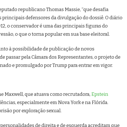
o deputado republicano Thomas Massie, “que desafia
principais defensores da divulgação do dossiê. O diário
012, o conservador é uma das principais figuras do
ressão, o que o torna popular em sua base eleitoral.
anto à possibilidade de publicação de novos
de passar pela Câmara dos Representantes, o projeto de
Senado e promulgado por Trump para entrar em vigor.
ne Maxwell, que atuava como recrutadora,
Epstein
dências, especialmente em Nova York e na Flórida.
risão por exploração sexual.
personalidades de direita e de esquerda acreditam que