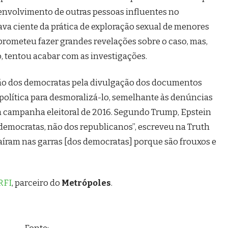
o envolvimento de outras pessoas influentes no
va ciente da prática de exploração sexual de menores
rometeu fazer grandes revelações sobre o caso, mas,
, tentou acabar com as investigações.
são dos democratas pela divulgação dos documentos
política para desmoralizá-lo, semelhante às denúncias
a campanha eleitoral de 2016. Segundo Trump, Epstein
democratas, não dos republicanos”, escreveu na Truth
caíram nas garras [dos democratas] porque são frouxos e
RFI
, parceiro do
Metrópoles
.