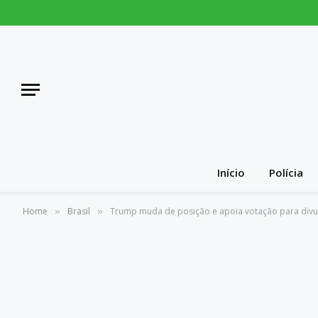
Início
Polícia
Home
Brasil
Trump muda de posição e apoia votação para divul
»
»