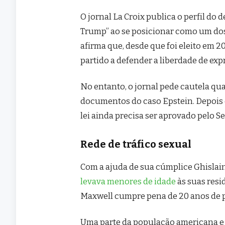
O jornal La Croix publica o perfil d
Trump” ao se posicionar como um dos 
afirma que, desde que foi eleito em 2
partido a defender a liberdade de exp
No entanto, o jornal pede cautela qu
documentos do caso Epstein. Depois 
lei ainda precisa ser aprovado pelo 
Rede de tráfico sexual
Com a ajuda de sua cúmplice Ghislai
levava menores de idade
às suas resi
Maxwell cumpre pena de 20 anos de p
Uma parte da população americana e 