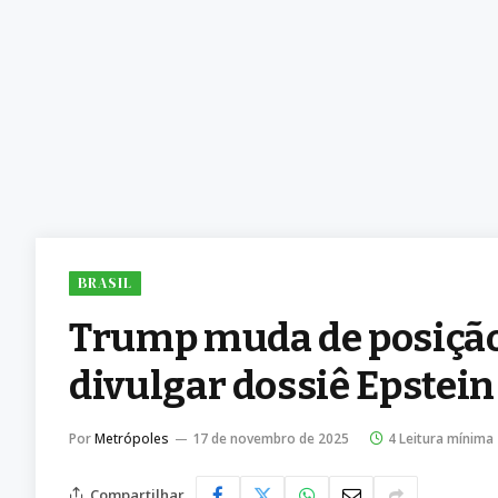
BRASIL
Trump muda de posição 
divulgar dossiê Epstein
Por
Metrópoles
17 de novembro de 2025
4 Leitura mínima
Compartilhar