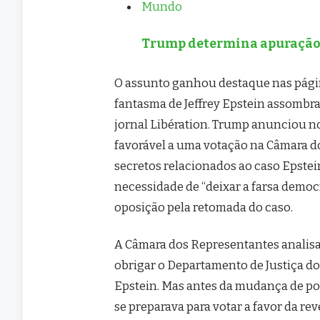
Mundo
Trump determina apuração 
O assunto ganhou destaque nas página
fantasma de Jeffrey Epstein assombra
jornal Libération. Trump anunciou no 
favorável a uma votação na Câmara 
secretos relacionados ao caso Epstei
necessidade de “deixar a farsa democr
oposição pela retomada do caso.
A Câmara dos Representantes analisa, a
obrigar o Departamento de Justiça d
Epstein. Mas antes da mudança de po
se preparava para votar a favor da r