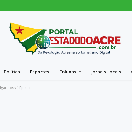
Política
Esportes
Colunas
Jornais Locais
gar dossiê Epstein