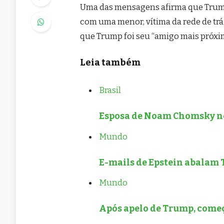
Uma das mensagens afirma que Trump
com uma menor, vítima da rede de tráf
que Trump foi seu “amigo mais próxim
Leia também
Brasil
Esposa de Noam Chomsky ne
Mundo
E-mails de Epstein abalam 
Mundo
Após apelo de Trump, começ