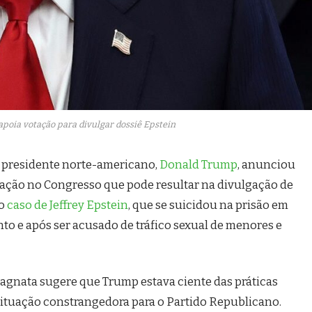
poia votação para divulgar dossiê Epstein
 presidente norte-americano,
Donald Trump
, anunciou
tação no Congresso que pode resultar na divulgação de
o
caso de Jeffrey Epstein
, que se suicidou na prisão em
nto e após ser acusado de tráfico sexual de menores e
agnata sugere que Trump estava ciente das práticas
situação constrangedora para o Partido Republicano.