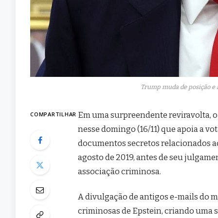
Trump muda de posição e a
Em uma surpreendente reviravolta, o
COMPARTILHAR
nesse domingo (16/11) que apoia a vo
documentos secretos relacionados a
agosto de 2019, antes de seu julgame
associação criminosa.
A divulgação de antigos e-mails do m
criminosas de Epstein, criando uma 