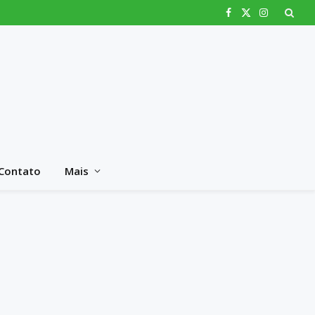
Facebook
X
Instagram
(Twitter)
Contato
Mais