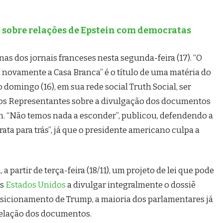
sobre relações de Epstein com democratas
s dos jornais franceses nesta segunda-feira (17). “O
 novamente a Casa Branca” é o título de uma matéria do
domingo (16), em sua rede social Truth Social, ser
dos Representantes sobre a divulgação dos documentos
n. “Não temos nada a esconder”, publicou, defendendo a
ata para trás”, já que o presidente americano culpa a
 partir de terça-feira (18/11), um projeto de lei que pode
os
Estados Unidos
a divulgar integralmente o dossiê
sicionamento de Trump, a maioria dos parlamentares já
evelação dos documentos.