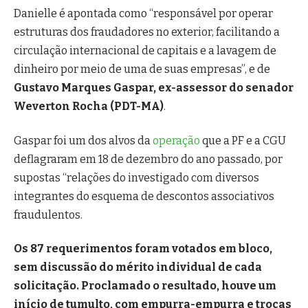
Danielle é apontada como “responsável por operar
estruturas dos fraudadores no exterior, facilitando a
circulação internacional de capitais e a lavagem de
dinheiro por meio de uma de suas empresas”, e de
Gustavo Marques Gaspar, ex-assessor do senador
Weverton Rocha (PDT-MA)
.
Gaspar foi um dos alvos da
operação
que a PF e a CGU
deflagraram em 18 de dezembro do ano passado, por
supostas “relações do investigado com diversos
integrantes do esquema de descontos associativos
fraudulentos.
Os 87 requerimentos foram votados em bloco,
sem discussão do mérito individual de cada
solicitação. Proclamado o resultado, houve um
início de tumulto, com empurra-empurra e trocas