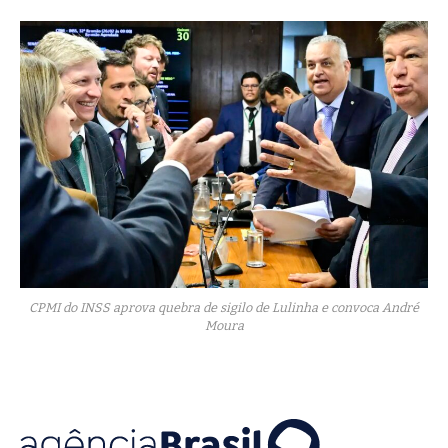
CPMI do INSS aprova quebra de sigilo de Lulinha e convoca André
Moura