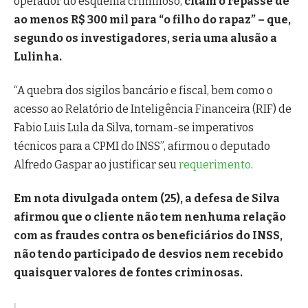
operador do esquema criminoso,
citam o repasse de
ao menos R$ 300 mil para “o filho do rapaz” – que,
segundo os investigadores, seria uma alusão a
Lulinha.
“A quebra dos sigilos bancário e fiscal, bem como o
acesso ao Relatório de Inteligência Financeira (RIF) de
Fabio Luis Lula da Silva, tornam-se imperativos
técnicos para a CPMI do INSS”, afirmou o deputado
Alfredo Gaspar ao justificar seu
requerimento
.
Em nota divulgada ontem (25), a defesa de Silva
afirmou que o cliente não tem nenhuma relação
com as fraudes contra os beneficiários do INSS,
não tendo participado de desvios nem recebido
quaisquer valores de fontes criminosas.