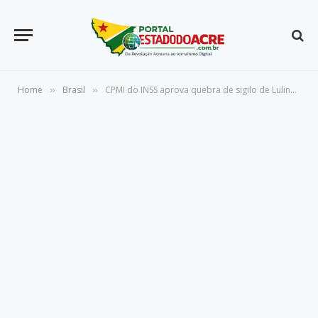
Home
Brasil
CPMI do INSS aprova quebra de sigilo de Lulinha e convoca André Moura
»
»