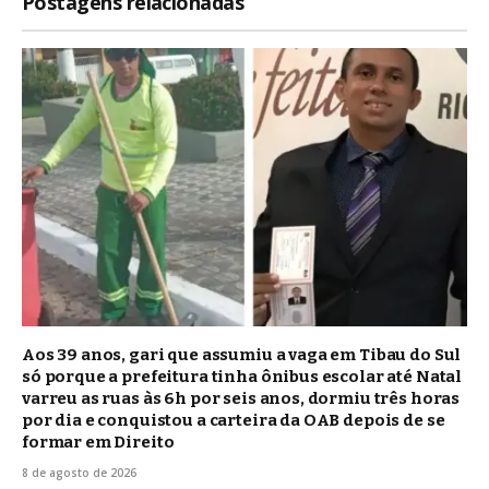
Postagens relacionadas
Aos 39 anos, gari que assumiu a vaga em Tibau do Sul
só porque a prefeitura tinha ônibus escolar até Natal
varreu as ruas às 6h por seis anos, dormiu três horas
por dia e conquistou a carteira da OAB depois de se
formar em Direito
8 de agosto de 2026