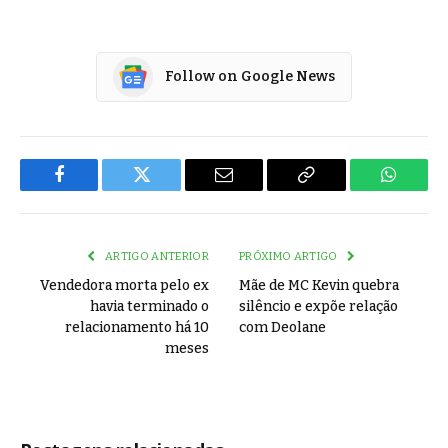
Follow on Google News
Facebook
Twitter
Email
Copy
WhatsA
Link
ARTIGO ANTERIOR
PRÓXIMO ARTIGO
Vendedora morta pelo ex
Mãe de MC Kevin quebra
havia terminado o
silêncio e expõe relação
relacionamento há 10
com Deolane
meses