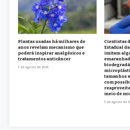
Plantas usadas há milhares de
Cientistas 
anos revelam mecanismo que
Estadual da
poderá inspirar analgésicos e
imitam alg
tratamentos anticâncer
emaranhada
biodegradá
5 de agosto de 2026
microplásti
tamanhos e
com possib
reaproveit
meio de mi
5 de agosto de 2