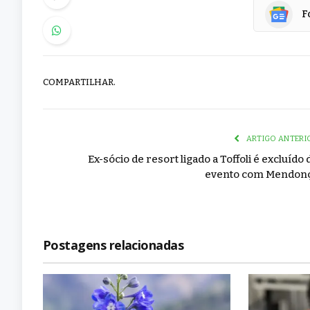
F
COMPARTILHAR.
ARTIGO ANTERI
Ex-sócio de resort ligado a Toffoli é excluído 
evento com Mendon
Postagens relacionadas