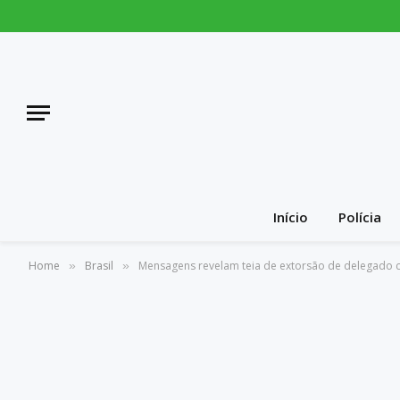
Início
Polícia
Home
Brasil
Mensagens revelam teia de extorsão de delegado 
»
»