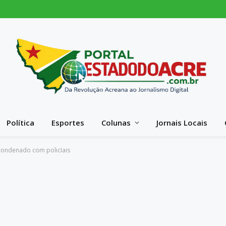
Política
Esportes
Colunas
Jornais Locais
condenado com policIais