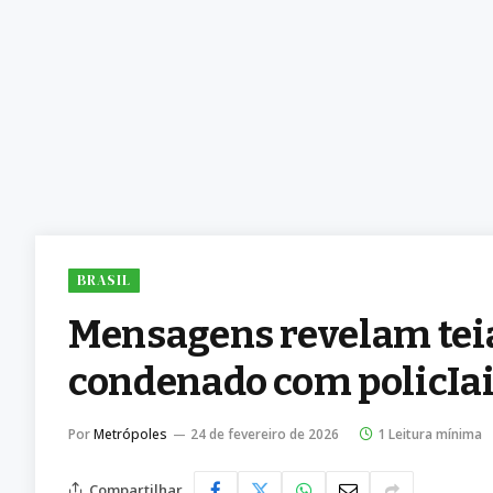
BRASIL
Mensagens revelam teia
condenado com policIa
Por
Metrópoles
24 de fevereiro de 2026
1 Leitura mínima
Compartilhar