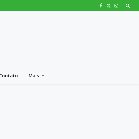
Facebook
X
Instagram
(Twitter)
Contato
Mais