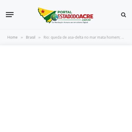
Home
Brasil
Rio: queda de asa-delta no mar mata homem; mulher fica em estado grave
»
»