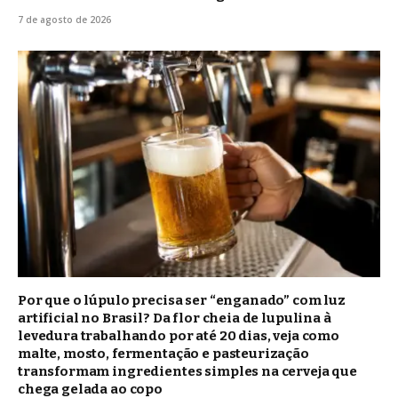
7 de agosto de 2026
Por que o lúpulo precisa ser “enganado” com luz
artificial no Brasil? Da flor cheia de lupulina à
levedura trabalhando por até 20 dias, veja como
malte, mosto, fermentação e pasteurização
transformam ingredientes simples na cerveja que
chega gelada ao copo