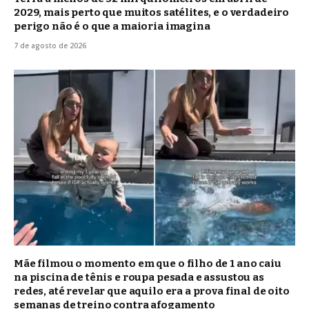
2029, mais perto que muitos satélites, e o verdadeiro
perigo não é o que a maioria imagina
7 de agosto de 2026
Mãe filmou o momento em que o filho de 1 ano caiu
na piscina de tênis e roupa pesada e assustou as
redes, até revelar que aquilo era a prova final de oito
semanas de treino contra afogamento