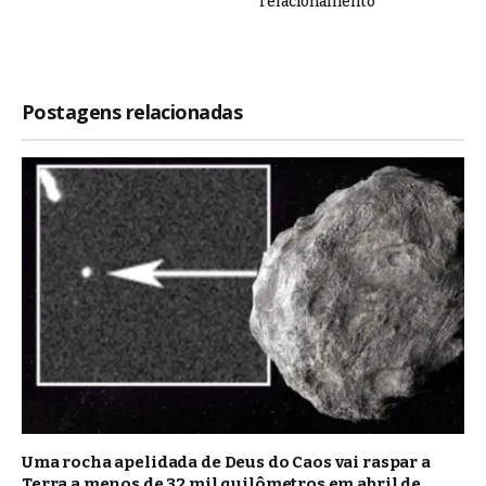
relacionamento
Postagens relacionadas
Uma rocha apelidada de Deus do Caos vai raspar a
Terra a menos de 32 mil quilômetros em abril de