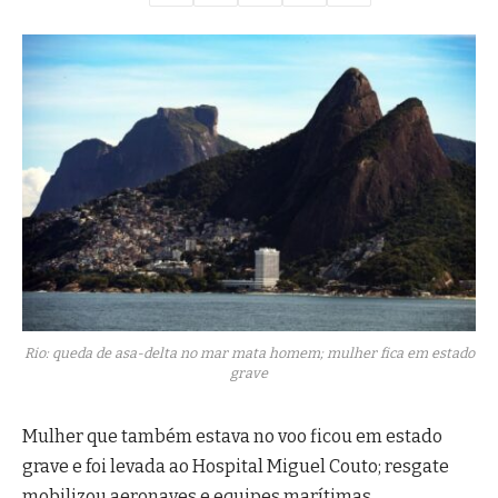
Rio: queda de asa-delta no mar mata homem; mulher fica em estado
grave
Mulher que também estava no voo ficou em estado
grave e foi levada ao Hospital Miguel Couto; resgate
mobilizou aeronaves e equipes marítimas