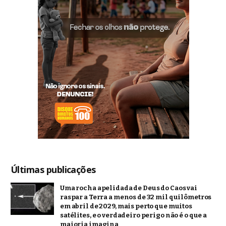
Últimas publicações
Uma rocha apelidada de Deus do Caos vai
raspar a Terra a menos de 32 mil quilômetros
em abril de 2029, mais perto que muitos
satélites, e o verdadeiro perigo não é o que a
maioria imagina