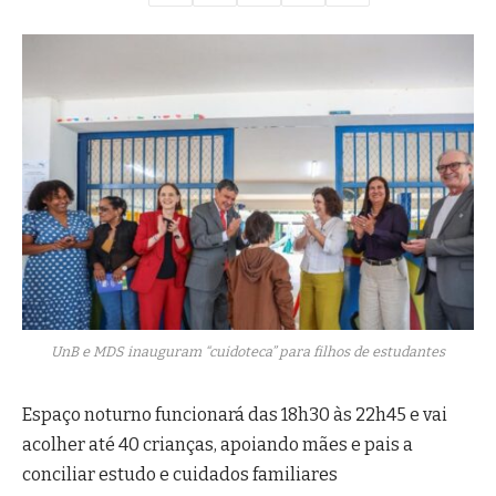
UnB e MDS inauguram “cuidoteca” para filhos de estudantes
Espaço noturno funcionará das 18h30 às 22h45 e vai
acolher até 40 crianças, apoiando mães e pais a
conciliar estudo e cuidados familiares