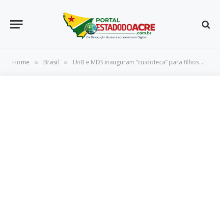
Home
Brasil
UnB e MDS inauguram “cuidoteca” para filhos de estudantes
»
»