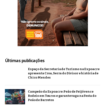
Últimas publicações
Espaço da Secretaria de Turismo na Expoacre
apresenta Croa, Serra do Divisor e história de
Chico Mendes
Campeão da Expoacre: Peão de Feijó vence
Rodeio em Touros e garante vaga na Festa do
Peão de Barretos