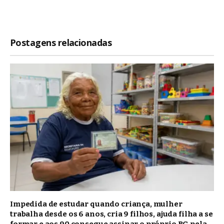
Postagens relacionadas
Impedida de estudar quando criança, mulher
trabalha desde os 6 anos, cria 9 filhos, ajuda filha a se
formar e aos 90 consegue assinar o próprio RG pela