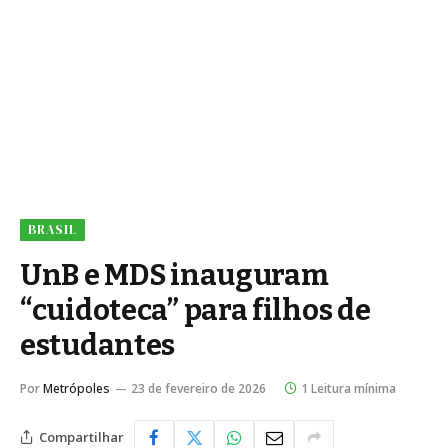
BRASIL
UnB e MDS inauguram
“cuidoteca” para filhos de
estudantes
Por
Metrópoles
23 de fevereiro de 2026
1 Leitura mínima
Compartilhar