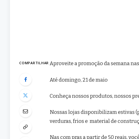
Aproveite a promoção da semana nas 
COMPARTILHAR
Até domingo, 21 de maio
Conheça nossos produtos, nossos pr
Nossas lojas disponibilizam estivas (
verduras, frios e material de constru
Nas com pras a partir de 50 reais, voc