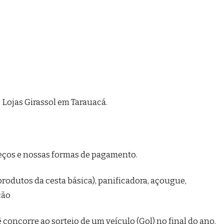
Lojas Girassol em Tarauacá.
eços e nossas formas de pagamento.
produtos da cesta básica), panificadora, açougue,
ção
ê concorre ao sorteio de um veículo (Gol) no final do ano.