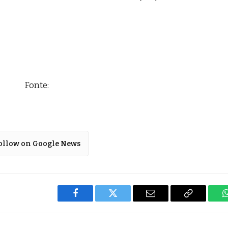
Fonte:
ollow on Google News
Facebook
Twitter
Email
Copy
Link