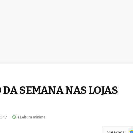
 DA SEMANA NAS LOJAS
2017
1 Leitura mínima
Go
Siga-nos