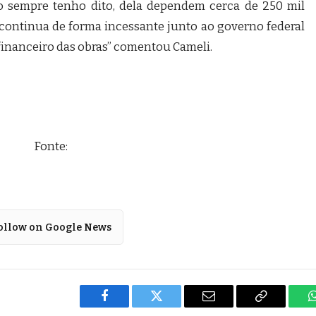
 sempre tenho dito, dela dependem cerca de 250 mil
continua de forma incessante junto ao governo federal
inanceiro das obras” comentou Cameli.
Fonte:
ollow on Google News
Facebook
Twitter
Email
Copy