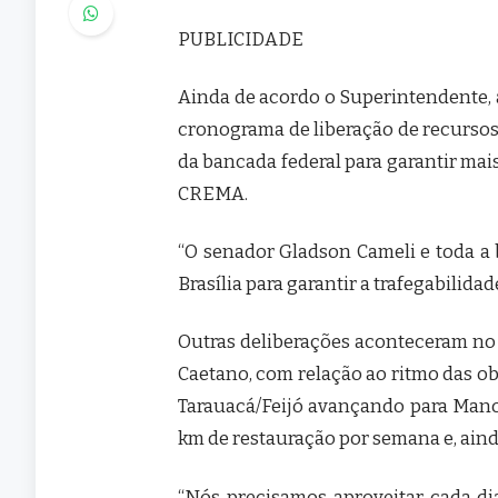
PUBLICIDADE
Ainda de acordo o Superintendente, a
cronograma de liberação de recurso
da bancada federal para garantir mai
CREMA.
“O senador Gladson Cameli e toda a 
Brasília para garantir a trafegabilid
Outras deliberações aconteceram no
Caetano, com relação ao ritmo das o
Tarauacá/Feijó avançando para Mano
km de restauração por semana e, aind
“Nós precisamos aproveitar cada di