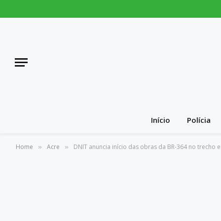
Início
Polícia
Home
Acre
DNIT anuncia início das obras da BR-364 no trecho 
»
»