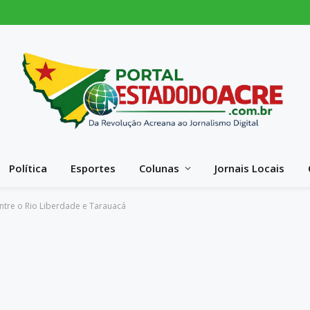
Política
Esportes
Colunas
Jornais Locais
entre o Rio Liberdade e Tarauacá