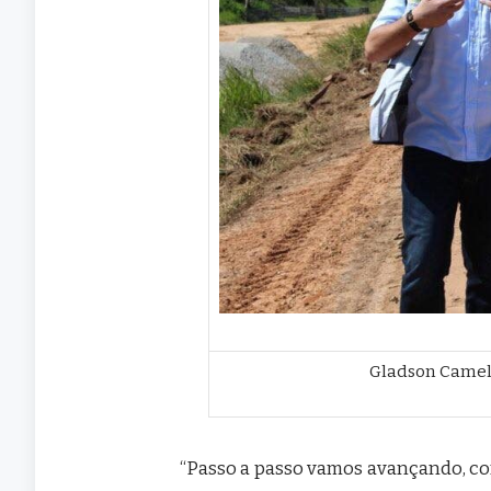
Gladson Cameli
“Passo a passo vamos avançando, cor