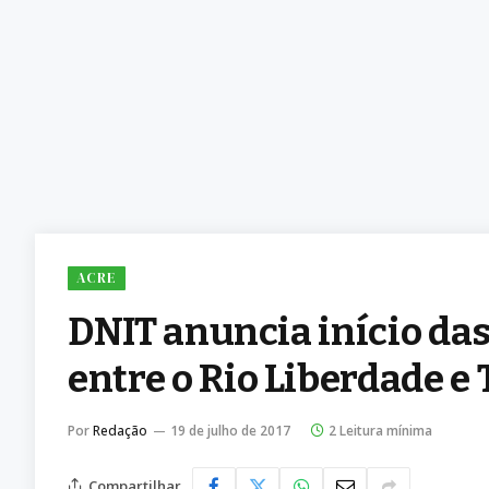
ACRE
DNIT anuncia início das
entre o Rio Liberdade e
Por
Redação
19 de julho de 2017
2 Leitura mínima
Compartilhar