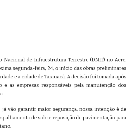
Nacional de Infraestrutura Terrestre (DNIT) no Acre,
ima segunda-feira, 24, o início das obras preliminares
rdade e a cidade de Tarauacá. A decisão foi tomada após
o e as empresas responsáveis pela manutenção dos
a.
s já vão garantir maior segurança, nossa intenção é de
 espalhamento de solo e reposição de pavimentação para
etano.