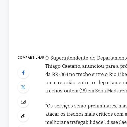
O Superintendente do Departamento 
COMPARTILHAR
Thiago Caetano, anunciou para a próx
da BR-364 no trecho entre o Rio Libe
uma reunião entre o departament
trechos, ontem (18) em Sena Madureir
“Os serviços serão preliminares, ma
atacar os trechos mais críticos com
melhorar a trafegabilidade”, disse Ca