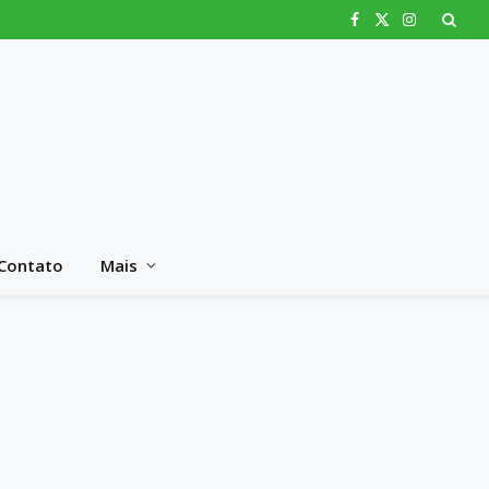
Facebook
X
Instagram
(Twitter)
Contato
Mais