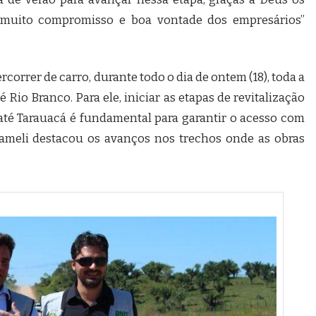
e muito compromisso e boa vontade dos empresários”
correr de carro, durante todo o dia de ontem (18), toda a
 Rio Branco. Para ele, iniciar as etapas de revitalização
 até Tarauacá é fundamental para garantir o acesso com
ameli destacou os avanços nos trechos onde as obras