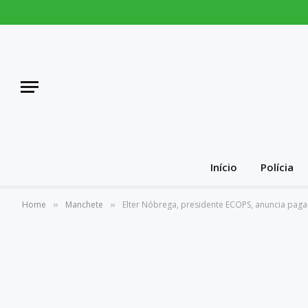
Início
Polícia
Home
Manchete
Elter Nóbrega, presidente ECOPS, anuncia paga
»
»