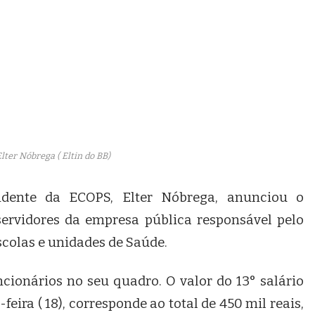
lter Nóbrega ( Eltin do BB)
idente da ECOPS, Elter Nóbrega, anunciou o
ervidores da empresa pública responsável pelo
scolas e unidades de Saúde.
onários no seu quadro. O valor do 13° salário
eira ( 18), corresponde ao total de 450 mil reais,