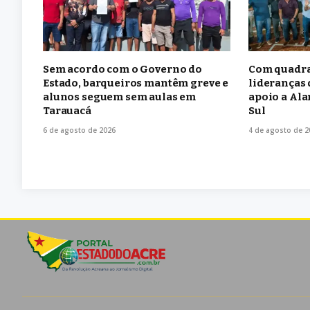
Sem acordo com o Governo do
Com quadra
Estado, barqueiros mantêm greve e
lideranças 
alunos seguem sem aulas em
apoio a Ala
Tarauacá
Sul
6 de agosto de 2026
4 de agosto de 2