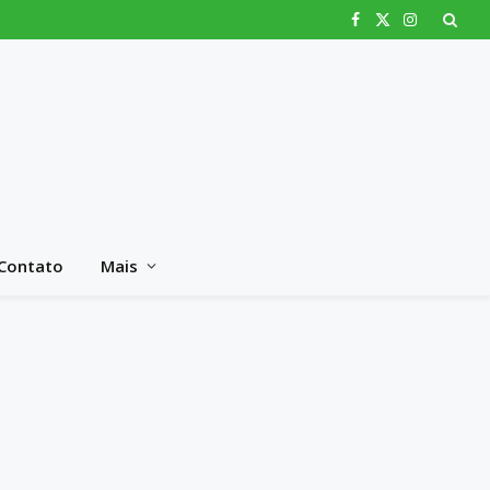
Facebook
X
Instagram
(Twitter)
Contato
Mais