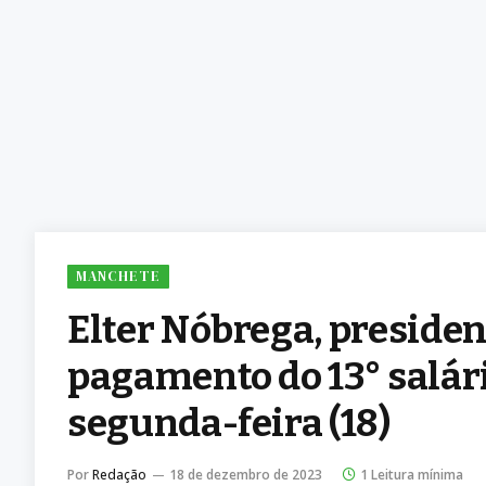
MANCHETE
Elter Nóbrega, preside
pagamento do 13° salári
segunda-feira (18)
Por
Redação
18 de dezembro de 2023
1 Leitura mínima