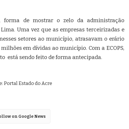
orma de mostrar o zelo da administração
a Lima. Uma vez que as empresas terceirizadas e
esses setores ao município, atrasavam o erário
m milhões em dívidas ao município. Com a ECOPS,
o está sendo feito de forma antecipada.
e: Portal Estado do Acre
ollow on Google News