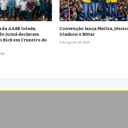
 da AABB lotada,
Convenção lança Mailza, Jéssic
do Juruá declaram
Gladson e Bittar
n Rick em Cruzeiro do
4 de agosto de 2026
026