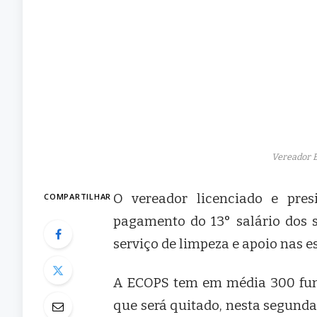
Vereador E
COMPARTILHAR
O vereador licenciado e pres
pagamento do 13° salário dos s
serviço de limpeza e apoio nas e
A ECOPS tem em média 300 funci
que será quitado, nesta segunda-f