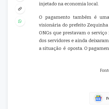
injetado na economia local.
O pagamento também é uma f
visionária do prefeito Zequinh
ONGs que prestavam o serviço n
dos servidores e ainda deixara
a situação é oposta. O pagament
Font
F