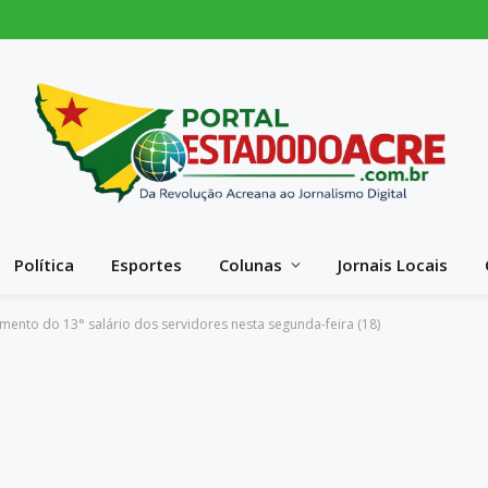
Política
Esportes
Colunas
Jornais Locais
mento do 13° salário dos servidores nesta segunda-feira (18)