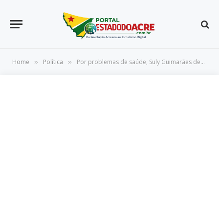
Home
Política
Por problemas de saúde, Suly Guimarães desiste de ser candidata à prefeita em Brasileia
»
»