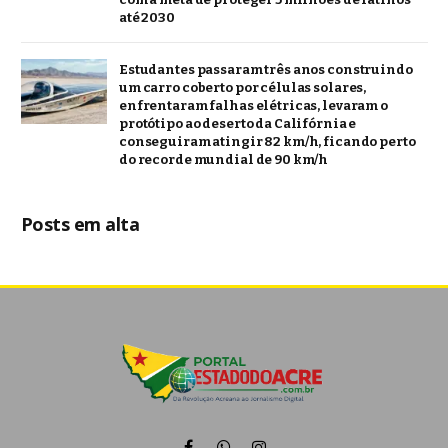
até 2030
Estudantes passaram três anos construindo
um carro coberto por células solares,
enfrentaram falhas elétricas, levaram o
protótipo ao deserto da Califórnia e
conseguiram atingir 82 km/h, ficando perto
do recorde mundial de 90 km/h
Posts em alta