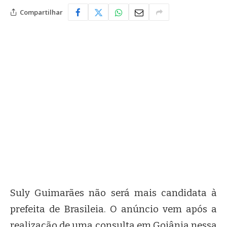
Compartilhar
Suly Guimarães não será mais candidata à
prefeita de Brasileia. O anúncio vem após a
realização de uma consulta em Goiânia nessa