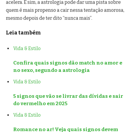
acelera. E sim, a astrologia pode dar uma pista sobre
quem é mais propenso a cair nessa tentação amorosa,
mesmo depois de ter dito “nunca mais”.
Leia também
Vida & Estilo
Confira quais signos dão match no amor e
no sexo, segundo a astrologia
Vida & Estilo
5 signos que vão se livrar das dívidas e sair
do vermelho em 2025
Vida & Estilo
Romance no ar! Veja quais signos devem