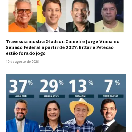
Travessia mostra Gladson Camelí e Jorge Viana no
Senado Federal a partir de 2027; Bittar e Petecão
estão fora do jogo
10 de agosto de 2026