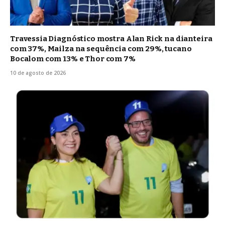
Travessia Diagnóstico mostra Alan Rick na dianteira
com 37%, Mailza na sequência com 29%, tucano
Bocalom com 13% e Thor com 7%
10 de agosto de 2026