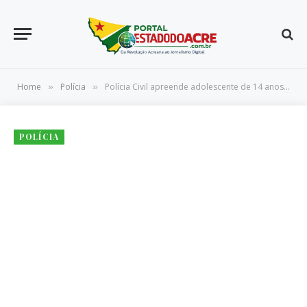
Home
Polícia
Polícia Civil apreende adolescente de 14 anos envolvida com facção criminosa em Marechal Thaumaturgo
»
»
POLÍCIA