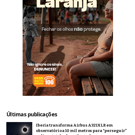
Últimas publicações
Iberia transforma Airbus A321XLR em
observatório a 10 mil metros para “perseguir”