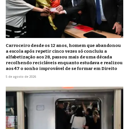
Carroceiro desde os 12 anos, homem que abandonou
a escola após repetir cinco vezes só concluiu a
alfabetização aos 28, passou mais de uma década
recolhendo recicláveis enquanto estudava e realizou
aos 47 o sonho improvável de se formar em Direito
5 de agosto de 2026