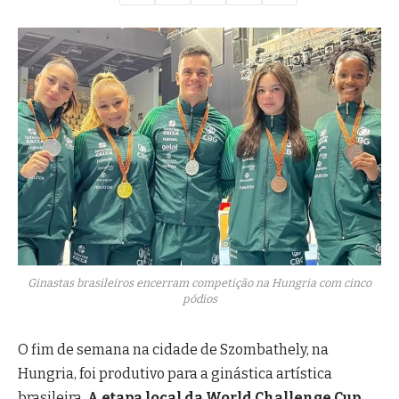
Ginastas brasileiros encerram competição na Hungria com cinco
pódios
O fim de semana na cidade de Szombathely, na
Hungria, foi produtivo para a ginástica artística
brasileira.
A etapa local da World Challenge Cup