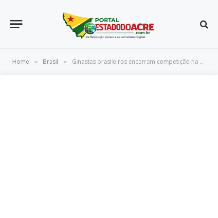
Home
Brasil
Ginastas brasileiros encerram competição na Hungria com cinco pódios
»
»