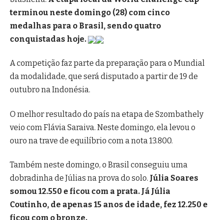
terminou neste domingo (28) com cinco
medalhas para o Brasil, sendo quatro
conquistadas hoje.
A competição faz parte da preparação para o Mundial
da modalidade, que será disputado a partir de 19 de
outubro na Indonésia.
O melhor resultado do país na etapa de Szombathely
veio com Flávia Saraiva. Neste domingo, ela levou o
ouro na trave de equilíbrio com a nota 13.800.
Também neste domingo, o Brasil conseguiu uma
dobradinha de Júlias na prova do solo.
Júlia Soares
somou 12.550 e ficou com a prata. Já Júlia
Coutinho, de apenas 15 anos de idade, fez 12.250 e
ficou com o bronze.