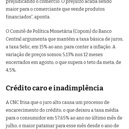
prejudicando o comércio. O prejuízo acaba sendo
maior para o comerciante que vende produtos
financiados”, aponta.
O Comitê de Política Monetária (Copom) do Banco
Central argumenta que mantém a taxa básica de juros,
a taxa Selic, em 15% ao ano, para conter a inflação. A
variação de preços somou 5,13% nos 12 meses
encerrados em agosto, o que supera o teto da meta, de
4,5%.
Crédito caro e inadimplência
A CNC frisa que o juro alto causa um processo de
encarecimento do crédito, o que deixou a taxa média
para o consumidor em 57,65% ao ano no último mês de
julho, o maior patamar para esse mês desde o ano de