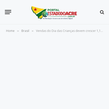
Home
Brasil
Vendas do Dia das Crianças devem crescer 1,1% e movimentar R$ 9,96 bi
»
»