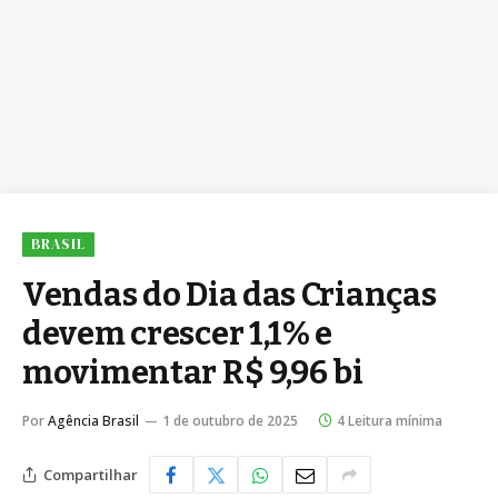
BRASIL
Vendas do Dia das Crianças
devem crescer 1,1% e
movimentar R$ 9,96 bi
Por
Agência Brasil
1 de outubro de 2025
4 Leitura mínima
Compartilhar