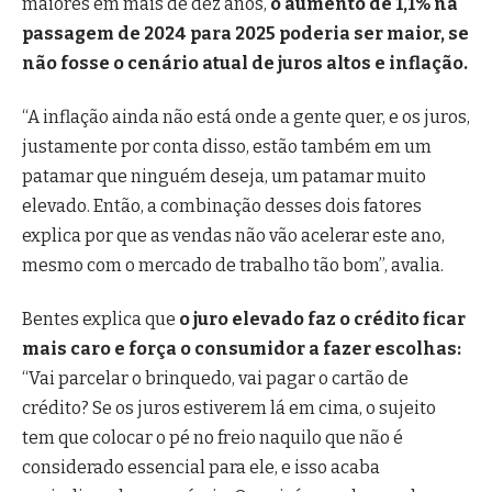
maiores em mais de dez anos,
o aumento de 1,1% na
passagem de 2024 para 2025 poderia ser maior, se
não fosse o cenário atual de juros altos e inflação.
“A inflação ainda não está onde a gente quer, e os juros,
justamente por conta disso, estão também em um
patamar que ninguém deseja, um patamar muito
elevado. Então, a combinação desses dois fatores
explica por que as vendas não vão acelerar este ano,
mesmo com o mercado de trabalho tão bom”, avalia.
Bentes explica que
o juro elevado faz o crédito ficar
mais caro e força o consumidor a fazer escolhas:
“Vai parcelar o brinquedo, vai pagar o cartão de
crédito? Se os juros estiverem lá em cima, o sujeito
tem que colocar o pé no freio naquilo que não é
considerado essencial para ele, e isso acaba