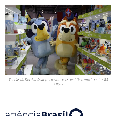
Vendas do Dia das Crianças devem crescer 1,1% e movimentar R$
9,96 bi