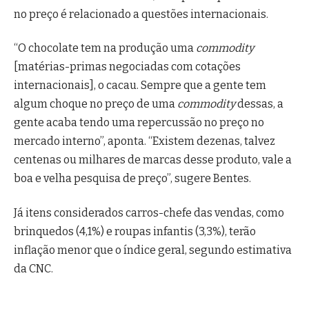
no preço é relacionado a questões internacionais.
“O chocolate tem na produção uma
commodity
[matérias-primas negociadas com cotações
internacionais], o cacau. Sempre que a gente tem
algum choque no preço de uma
commodity
dessas, a
gente acaba tendo uma repercussão no preço no
mercado interno”, aponta. “Existem dezenas, talvez
centenas ou milhares de marcas desse produto, vale a
boa e velha pesquisa de preço”, sugere Bentes.
Já itens considerados carros-chefe das vendas, como
brinquedos (4,1%) e roupas infantis (3,3%), terão
inflação menor que o índice geral, segundo estimativa
da CNC.