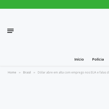
Início
Polícia
Home
Brasil
Dólar abre em alta com emprego nos EUA e falas d
»
»