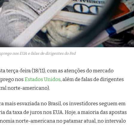
prego nos EUA e falas de dirigentes do Fed
a terça-feira (18/11), com as atenções do mercado
mprego nos
Estados Unidos
, além de falas de dirigentes
tral norte-americano).
mais esvaziada no Brasil, os investidores seguem em
ória da taxa de juros nos EUA. Hoje, a maioria das apostas
nomia norte-americana no patamar atual, no intervalo