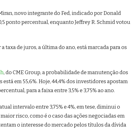
iran, novo integrante do Fed, indicado por Donald
0,5 ponto percentual, enquanto Jeffrey R. Schmid votou
a taxa de juros, a última do ano, está marcada para os
ch
, do CME Group, a probabilidade de manutenção dos
s está em 55,6%. Hoje, 44,4% dos investidores apostam
centual, para a faixa entre 3,5% e 3,75% ao ano.
ual intervalo entre 3,75% e 4%, em tese, diminui o
e maior risco, como é o caso das ações negociadas em
stentam o interesse do mercado pelos títulos da dívida