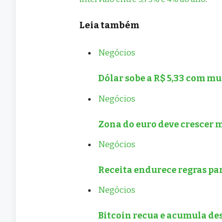
Leia também
Negócios
Dólar sobe a R$ 5,33 com m
Negócios
Zona do euro deve crescer 
Negócios
Receita endurece regras par
Negócios
Bitcoin recua e acumula de