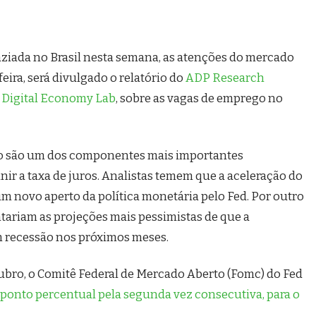
iada no Brasil nesta semana, as atenções do mercado
ira, será divulgado o relatório do
ADP Research
 Digital Economy Lab
, sobre as vagas de emprego no
ho são um dos componentes mais importantes
nir a taxa de juros. Analistas temem que a aceleração do
m novo aperto da política monetária pelo Fed. Por outro
tariam as projeções mais pessimistas de que a
 recessão nos próximos meses.
ubro, o Comitê Federal de Mercado Aberto (Fomc) do Fed
5 ponto percentual pela segunda vez consecutiva, para o