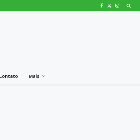
Facebook
X
Instagram
(Twitter)
Contato
Mais