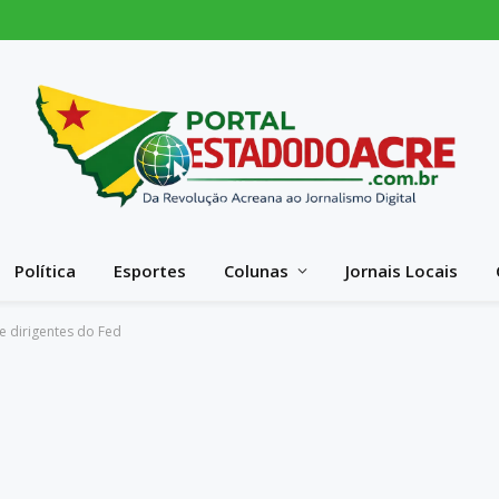
Política
Esportes
Colunas
Jornais Locais
e dirigentes do Fed