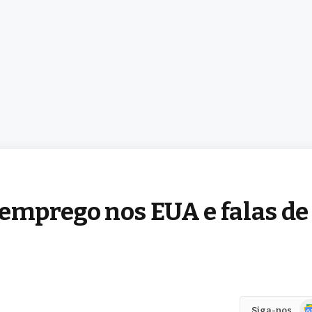
 emprego nos EUA e falas de
Go
Siga-nos