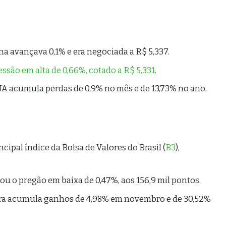
a avançava 0,1% e era negociada a R$ 5,337.
essão em alta de 0,66%, cotado a R$ 5,331
.
A acumula perdas de 0,9% no mês e de 13,73% no ano.
incipal índice da Bolsa de Valores do Brasil (
B3
),
hou o pregão em baixa de 0,47%, aos 156,9 mil pontos.
eira acumula ganhos de 4,98% em novembro e de 30,52%