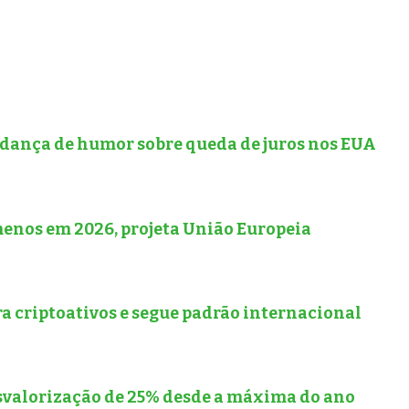
udança de humor sobre queda de juros nos EUA
menos em 2026, projeta União Europeia
a criptoativos e segue padrão internacional
svalorização de 25% desde a máxima do ano