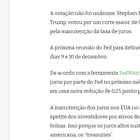
A votação não foi unânime. Stephen M
Trump, votou por um corte maior, de 
pela manutenção da taxa de juros.
A próxima reunião do Fed para definir 
dias 9 e 10 de dezembro.
De acordo com a ferramenta
FedWat
juros por parte do Fed no próximo mê
em uma nova redução de 0,25 ponto per
A manutenção dos juros nos EUA no at
apetite dos investidores por ativos d
bolsas. Isso porque os juros altos su
americana, os “treasuries”.