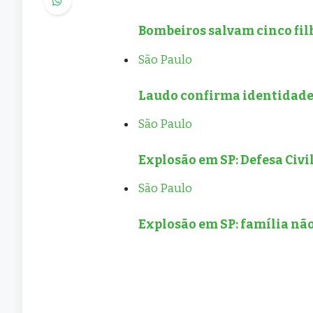
Bombeiros salvam cinco fil
São Paulo
Laudo confirma identidade
São Paulo
Explosão em SP: Defesa Civi
São Paulo
Explosão em SP: família n