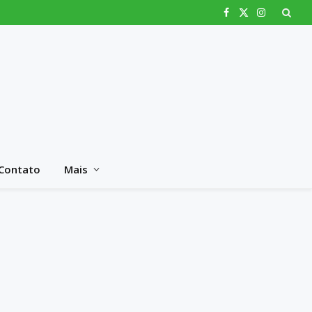
Facebook
X
Instagram
(Twitter)
Contato
Mais