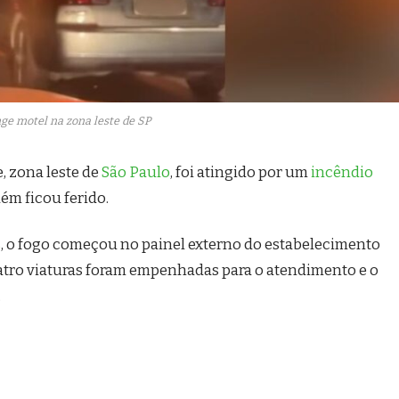
nge motel na zona leste de SP
, zona leste de
São Paulo
, foi atingido por um
incêndio
ém ficou ferido.
s
, o fogo começou no painel externo do estabelecimento
atro viaturas foram empenhadas para o atendimento e o
.