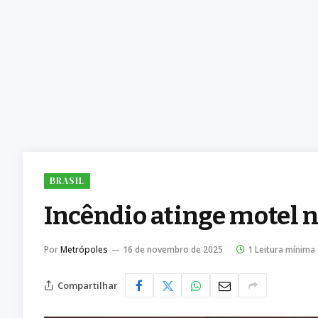
BRASIL
Incêndio atinge motel n
Por
Metrópoles
16 de novembro de 2025
1 Leitura mínima
Compartilhar