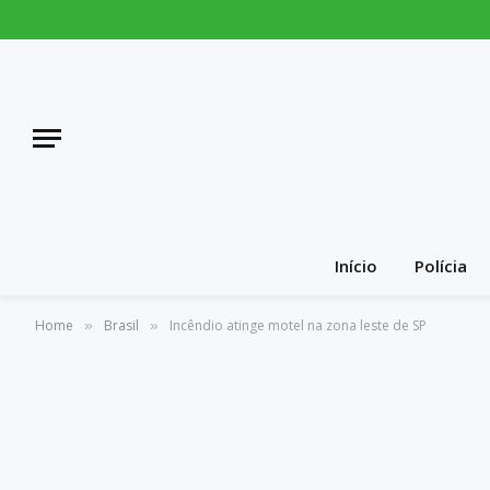
Início
Polícia
Home
Brasil
Incêndio atinge motel na zona leste de SP
»
»