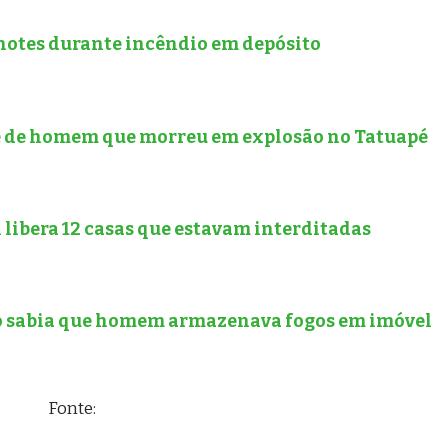
hotes durante incêndio em depósito
 de homem que morreu em explosão no Tatuapé
l libera 12 casas que estavam interditadas
ão sabia que homem armazenava fogos em imóvel
Fonte: