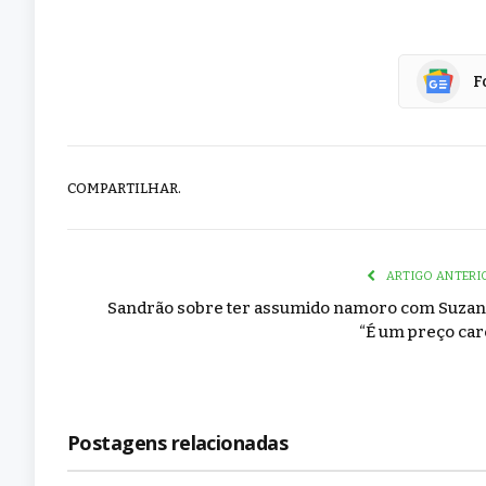
F
COMPARTILHAR.
ARTIGO ANTERI
Sandrão sobre ter assumido namoro com Suzan
“É um preço car
Postagens relacionadas