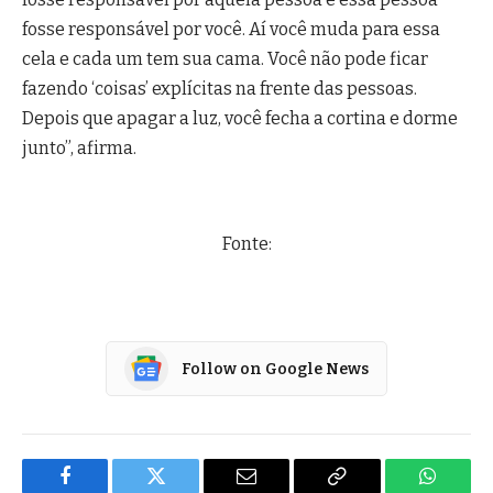
fosse responsável por você. Aí você muda para essa
cela e cada um tem sua cama. Você não pode ficar
fazendo ‘coisas’ explícitas na frente das pessoas.
Depois que apagar a luz, você fecha a cortina e dorme
junto”, afirma.
Fonte:
Follow on Google News
Facebook
Twitter
Email
Copy
WhatsA