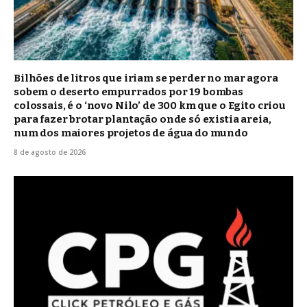
Bilhões de litros que iriam se perder no mar agora
sobem o deserto empurrados por 19 bombas
colossais, é o ‘novo Nilo’ de 300 km que o Egito criou
para fazer brotar plantação onde só existia areia,
num dos maiores projetos de água do mundo
8 de agosto de 2026