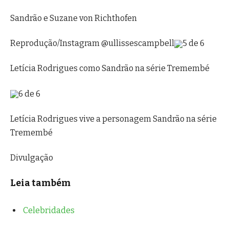
Sandrão e Suzane von Richthofen
Reprodução/Instagram @ullissescampbell
5 de 6
Letícia Rodrigues como Sandrão na série Tremembé
6 de 6
Letícia Rodrigues vive a personagem Sandrão na série
Tremembé
Divulgação
Leia também
Celebridades