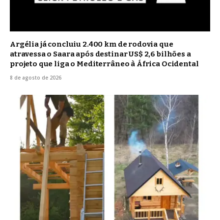
Argélia já concluiu 2.400 km de rodovia que
atravessa o Saara após destinar US$ 2,6 bilhões a
projeto que liga o Mediterrâneo à África Ocidental
8 de agosto de 2026