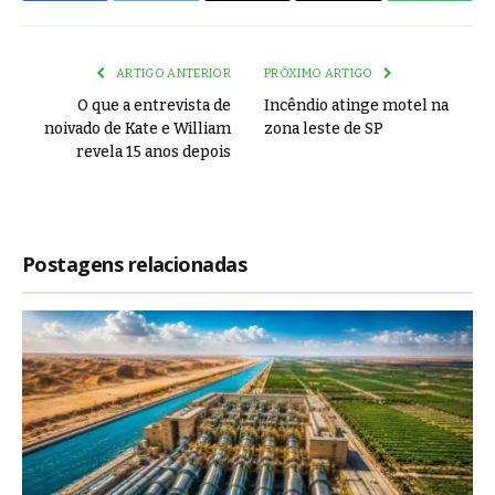
Link
ARTIGO ANTERIOR
PRÓXIMO ARTIGO
O que a entrevista de
Incêndio atinge motel na
noivado de Kate e William
zona leste de SP
revela 15 anos depois
Postagens relacionadas