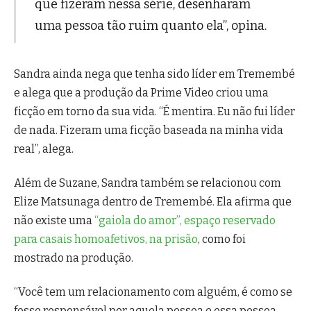
que fizeram nessa série, desenharam
uma pessoa tão ruim quanto ela”, opina.
Sandra ainda nega que tenha sido líder em Tremembé
e alega que a produção da Prime Video criou uma
ficção em torno da sua vida. “É mentira. Eu não fui líder
de nada. Fizeram uma ficção baseada na minha vida
real”, alega.
Além de Suzane, Sandra também se relacionou com
Elize Matsunaga dentro de Tremembé. Ela afirma que
não existe uma
“gaiola do amor”, espaço reservado
para casais homoafetivos, na prisão
, como foi
mostrado na produção.
“Você tem um relacionamento com alguém, é como se
fosse responsável por aquela pessoa e essa pessoa