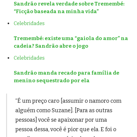
Sandrão revela verdade sobre Tremembé:
“Ficção baseada na minha vida”
Celebridades
Tremembé: existe uma “gaiola do amor” na
cadeia? Sandrão abre o jogo
Celebridades
Sandrão manda recado para família de
menino sequestrado por ela
“É um preço caro [assumir o namoro com
alguém como Suzane]. [Para as outras
pessoas] você se apaixonar por uma
pessoa dessa, você é pior que ela. E foi o