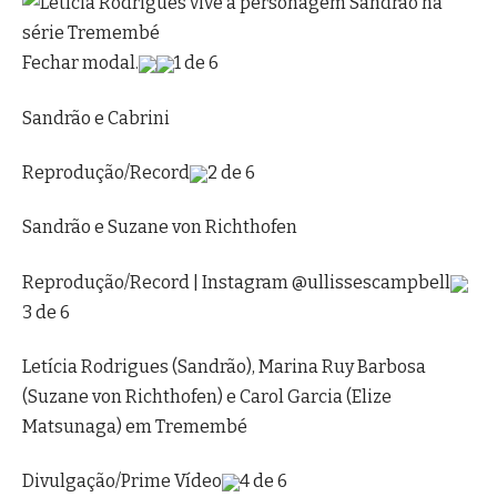
Fechar modal.
1 de 6
Sandrão e Cabrini
Reprodução/Record
2 de 6
Sandrão e Suzane von Richthofen
Reprodução/Record | Instagram @ullissescampbell
3 de 6
Letícia Rodrigues (Sandrão), Marina Ruy Barbosa
(Suzane von Richthofen) e Carol Garcia (Elize
Matsunaga) em Tremembé
Divulgação/Prime Vídeo
4 de 6