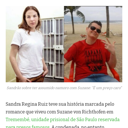
Sandrão sobre ter assumido namoro com Suzane: “É um preço caro”
Sandra Regina Ruiz teve sua história marcada pelo
romance que viveu com Suzane von Richthofen em
Tremembé, unidade prisional de São Paulo reservada
para presos famosos.
A condenada, no entanto,