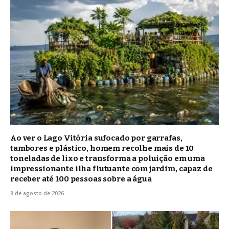
Ao ver o Lago Vitória sufocado por garrafas,
tambores e plástico, homem recolhe mais de 10
toneladas de lixo e transforma a poluição em uma
impressionante ilha flutuante com jardim, capaz de
receber até 100 pessoas sobre a água
8 de agosto de 2026