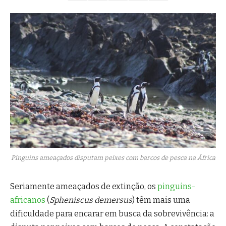
Pinguins ameaçados disputam peixes com barcos de pesca na África
Seriamente ameaçados de extinção, os
pinguins-
africanos
(
Spheniscus demersus
) têm mais uma
dificuldade para encarar em busca da sobrevivência: a