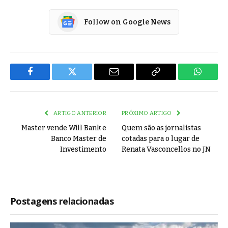
Follow on Google News
Facebook
Twitter
Email
Copy
WhatsA
Link
ARTIGO ANTERIOR
PRÓXIMO ARTIGO
Master vende Will Bank e
Quem são as jornalistas
Banco Master de
cotadas para o lugar de
Investimento
Renata Vasconcellos no JN
Postagens relacionadas