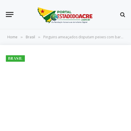
Home
Brasil
Pinguins ameaçados disputam peixes com barcos de pesca na África
»
»
BRASIL