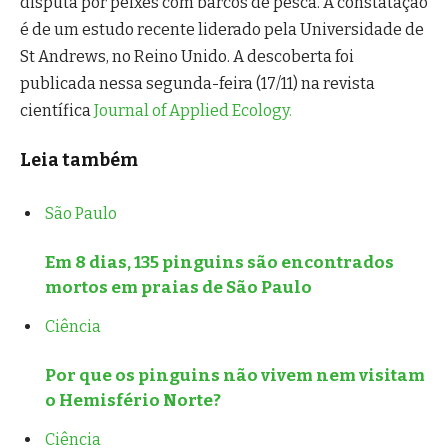
disputa por peixes com barcos de pesca. A constatação
é de um estudo recente liderado pela Universidade de
St Andrews, no Reino Unido. A descoberta foi
publicada nessa segunda-feira (17/11) na revista
científica
Journal of Applied Ecology.
Leia também
São Paulo
Em 8 dias, 135 pinguins são encontrados
mortos em praias de São Paulo
Ciência
Por que os pinguins não vivem nem visitam
o Hemisfério Norte?
Ciência