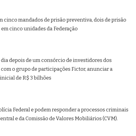
em cinco mandados de prisão preventiva, dois de prisão
o em cinco unidades da Federação
dia depois de um consórcio de investidores dos
com o grupo de participações Fictor, anunciar a
nicial de R$ 3 bilhões
olícia Federal e podem responder a processos criminais
entral e da Comissão de Valores Mobiliários (CVM).