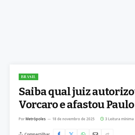
BRASIL
Saiba qual juiz autori
Vorcaro e afastou Paul
Por
Metrópoles
18 de novembro de 2025
3 Leitura mínima
Compartilhar