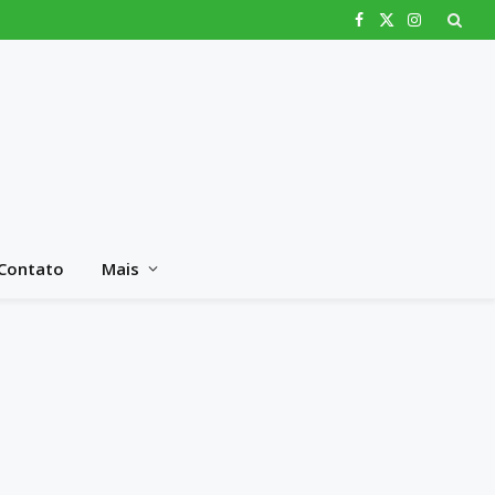
Facebook
X
Instagram
(Twitter)
Contato
Mais