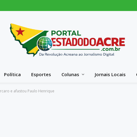
Política
Esportes
Colunas
Jornais Locais
rcaro e afastou Paulo Henrique