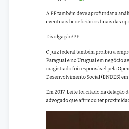
A PF também deve aprofundar a anál
eventuais beneficiários finais das op
Divulgação/PF
O juiz federal também proibiu a empr
Paraguai e no Uruguai em negócio av
magistrado foi responsável pela Ope
Desenvolvimento Social (BNDES) em f
Em 2017, Leite foi citado na delação 
advogado que afirmou ter proximidad