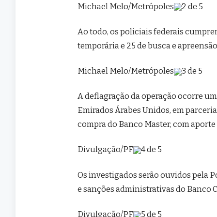
Michael Melo/Metrópoles
2 de 5
Ao todo, os policiais federais cumpr
temporária e 25 de busca e apreensã
Michael Melo/Metrópoles
3 de 5
A deflagração da operação ocorre um 
Emirados Árabes Unidos, em parceria 
compra do Banco Master, com aporte i
Divulgação/PF
4 de 5
Os investigados serão ouvidos pela P
e sanções administrativas do Banco C
Divulgação/PF
5 de 5