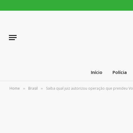
Início
Polícia
Home
Brasil
Saiba qual juiz autorizou operação que prendeu Vo
»
»