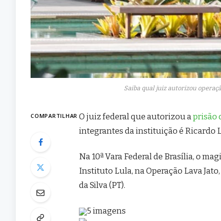
Saiba qual juiz autorizou opera
O juiz federal que autorizou a
prisão 
COMPARTILHAR
integrantes da instituição é Ricardo L
Na 10ª Vara Federal de Brasília, o ma
Instituto Lula, na Operação Lava Jato
da Silva (PT).
5 imagens