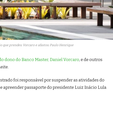
ção que prendeu Vorcaro e afastou Paulo Henrique
do dono do Banco Master, Daniel Vorcaro
, e de outros
eite.
gistrado foi responsável por suspender as atividades do
, e apreender passaporte do presidente Luiz Inácio Lula