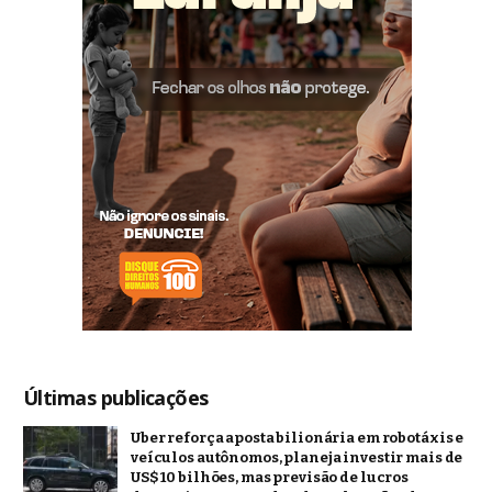
Últimas publicações
Uber reforça aposta bilionária em robotáxis e
veículos autônomos, planeja investir mais de
US$ 10 bilhões, mas previsão de lucros