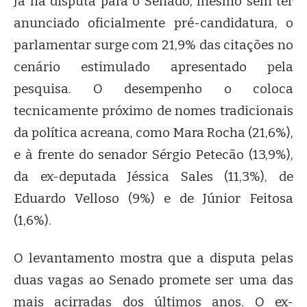
Já na disputa para o Senado, mesmo sem ter
anunciado oficialmente pré-candidatura, o
parlamentar surge com 21,9% das citações no
cenário estimulado apresentado pela
pesquisa. O desempenho o coloca
tecnicamente próximo de nomes tradicionais
da política acreana, como Mara Rocha (21,6%),
e à frente do senador Sérgio Petecão (13,9%),
da ex-deputada Jéssica Sales (11,3%), de
Eduardo Velloso (9%) e de Júnior Feitosa
(1,6%).
O levantamento mostra que a disputa pelas
duas vagas ao Senado promete ser uma das
mais acirradas dos últimos anos. O ex-