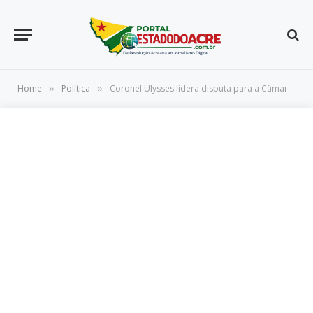
Home
Política
Coronel Ulysses lidera disputa para a Câmara Federal e entra de vez na briga pelo Senado, aponta pesquisa
»
»