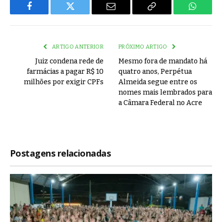
Facebook
Twitter
Email
Copy
WhatsA
Link
ARTIGO ANTERIOR
PRÓXIMO ARTIGO
Juiz condena rede de
Mesmo fora de mandato há
farmácias a pagar R$ 10
quatro anos, Perpétua
milhões por exigir CPFs
Almeida segue entre os
nomes mais lembrados para
a Câmara Federal no Acre
Postagens relacionadas