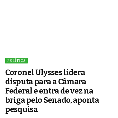
POLÍTICA
Coronel Ulysses lidera
disputa para a Câmara
Federal e entra de vez na
briga pelo Senado, aponta
pesquisa