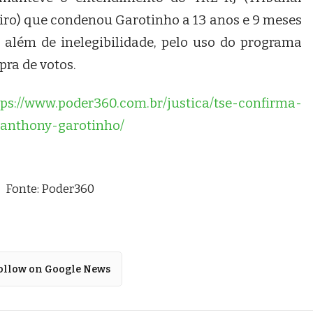
eiro) que condenou Garotinho a 13 anos e 9 meses
, além de inelegibilidade, pelo uso do programa
ra de votos.
tps://www.poder360.com.br/justica/tse-confirma-
anthony-garotinho/
Fonte: Poder360
ollow on Google News