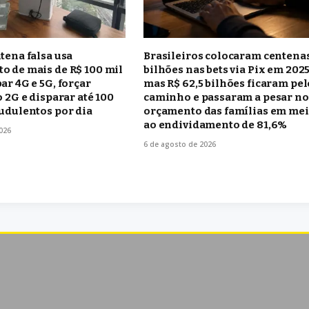
tena falsa usa
Brasileiros colocaram centena
o de mais de R$ 100 mil
bilhões nas bets via Pix em 2025
ar 4G e 5G, forçar
mas R$ 62,5 bilhões ficaram pel
o 2G e disparar até 100
caminho e passaram a pesar no
udulentos por dia
orçamento das famílias em me
ao endividamento de 81,6%
026
6 de agosto de 2026