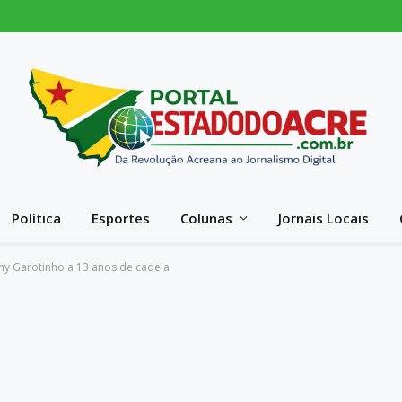
Política
Esportes
Colunas
Jornais Locais
y Garotinho a 13 anos de cadeia