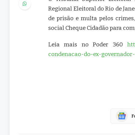
Regional Eleitoral do Rio de Jan
de prisão e multa pelos crimes
social Cheque Cidadão para comp
Leia mais no Poder 360
ht
condenacao-do-ex-governador-
F