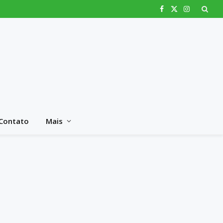
Facebook
X
Instagram
(Twitter)
Contato
Mais