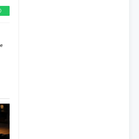
WhatsApp
re