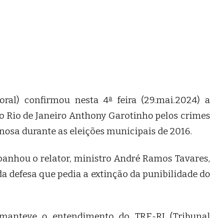
oral) confirmou nesta 4ª feira (29.mai.2024) a
 Rio de Janeiro Anthony Garotinho pelos crimes
nosa durante as eleições municipais de 2016.
anhou o relator, ministro André Ramos Tavares,
a defesa que pedia a extinção da punibilidade do
l manteve o entendimento do TRE-RJ (Tribunal