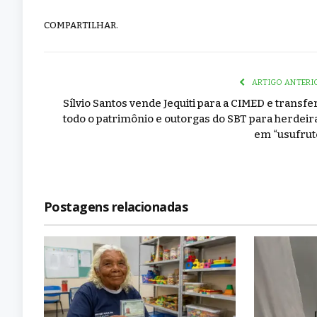
COMPARTILHAR.
ARTIGO ANTERI
Sílvio Santos vende Jequiti para a CIMED e transfe
todo o patrimônio e outorgas do SBT para herdeir
em “usufrut
Postagens relacionadas