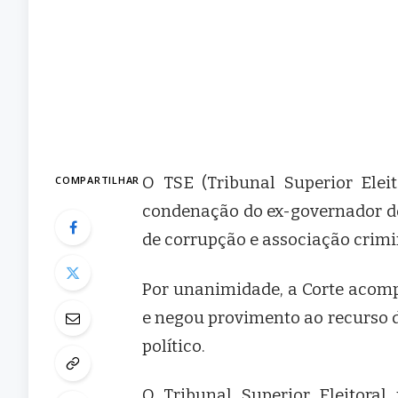
COMPARTILHAR
O TSE (Tribunal Superior Eleit
condenação do ex-governador do
de corrupção e associação crimi
Por unanimidade, a Corte acomp
e negou provimento ao recurso d
político.
O Tribunal Superior Eleitora