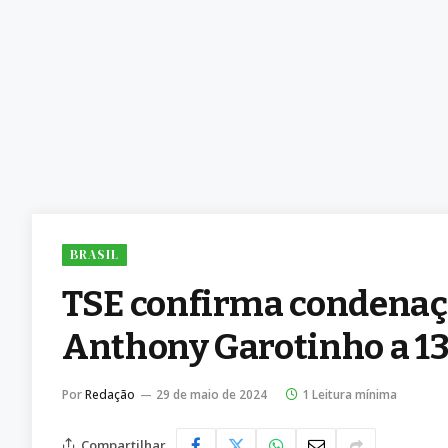
BRASIL
TSE confirma condenaç
Anthony Garotinho a 13
Por
Redação
29 de maio de 2024
1 Leitura mínima
Compartilhar