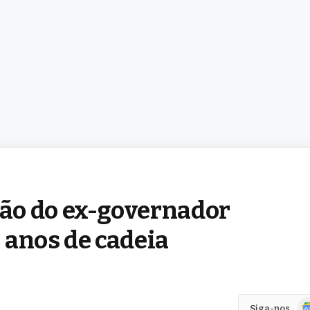
ão do ex-governador
 anos de cadeia
Go
Siga-nos